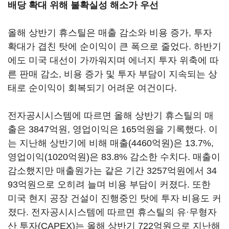
배당 확대 위해 불확실성 해소가 우선
올해 상반기 휴스틸은 매출 감소와 비용 증가, 투자
확대가 겹친 탓에 순이익이 큰 폭으로 줄었다. 하반기
에도 미국 대선이 가까워지며 에너지 투자 위축에 따
른 판매 감소, 비용 증가 및 투자 부담이 지속되는 상
태로 순이익이 회복되기 어려운 여건이다.
전자공시시스템에 따르면 올해 상반기 휴스틸의 매
출은 3847억원, 영업이익은 165억원을 기록했다. 이
는 지난해 상반기에 비해 매출(4460억원)은 13.7%,
영업이익(1020억원)은 83.8% 감소한 수치다. 매출이
감소했지만 매출원가는 같은 기간 3257억원에서 34
93억원으로 오히려 늘며 비용 부담이 커졌다. 또한
미국 현지 공장 건설이 진행중인 탓에 투자 비용도 커
졌다. 전자공시시스템에 따르면 휴스틸의 유·무형자
산 투자(CAPEX)는 올해 상반기 722억원으로 지난해