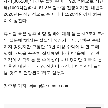
제강(306200)
의 경우 올해 순이익 920억원으로 지난
해(1890억원)대비 51.3% 감소할 전망이지만, 내년과
2026년은 점진적으로 순이익이 1220억원까지 회복
이 예상된다.
휴스틸 측은 향후 배당 정책에 대해 묻는 <IB토마토>
의 질문에 “회사는 별도의 중장기 배당 정책은 수립
하지 않았지만 그동안 20년 이상 수익이 나면 그에
맞춰 배당을 꾸준히 실시해왔다”라며 “올해는 강관
가격이 하락하는 등 수익성이 나빠졌지만 미국 대선
이후인 내년에는 시장 상황이 개선되며 수익이 늘어
날 것으로 전망된다”라고 말했다.
정준우 기자 jwjung@etomato.com