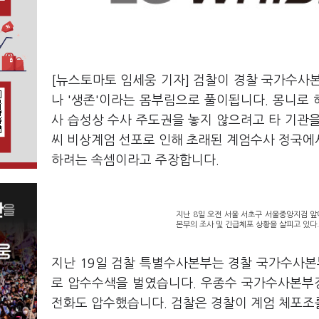
[뉴스토마토 임세웅 기자] 검찰이 경찰 국가수사
나 '생존'이라는 몸부림으로 풀이됩니다. 몽니로 
사 습성상 수사 주도권을 놓지 않으려고 타 기관
씨 비상계엄 선포로 인해 초래된 계엄수사 정국에
하려는 속셈이라고 주장합니다.
지난 8일 오전 서울 서초구 서울중앙지검 
본부의 조사 및 긴급체포 상황을 살피고 있다
지난 19일 검찰 특별수사본부는 경찰 국가수사
로 압수수색을 벌였습니다. 우종수 국가수사본부
전화도 압수했습니다. 검찰은 경찰이 계엄 체포조