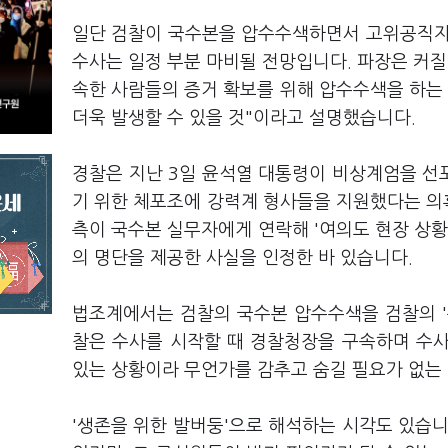
일단 검찰이 국수본을 압수수색하면서 고위공직자
수사는 일정 부분 마비될 전망입니다. 파장은 커질
속한 사람들의 증거 확보를 위해 압수수색을 하는
더욱 발생할 수 있을 것"이라고 설명했습니다.
경찰은 지난 3일 윤석열 대통령이 비상계엄을 선
기 위한 체포조에 강력계 형사들을 지원했다는 의혹
측이 국수본 실무자에게 연락해 '여의도 현장 상황
의 명단을 제공한 사실을 인정한 바 있습니다.
법조계에서는 검찰의 국수본 압수수색을 검찰의 '
찰은 수사를 시작할 때 경찰청장을 구속하며 수사
있는 상황이라 무언가를 감추고 숨길 필요가 없는 
'생존을 위한 발버둥'으로 해석하는 시각도 있습