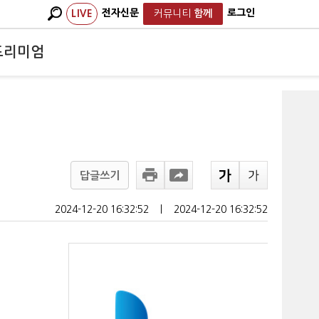
전자신문
로그인
LIVE
커뮤니티
함께
프리미엄
답글쓰기
2024-12-20 16:32:52
ㅣ
2024-12-20 16:32:52