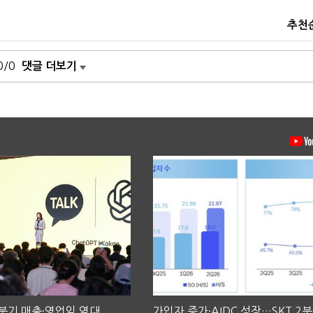
추천
0/0
댓글 더보기
2분기 매출·영업익 역대
가입자 증가·AIDC 성장…SKT 2