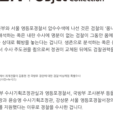
본부와 서울 영등포경찰서 압수수색에 나선 것은 검찰의 '몽
해석하는 쪽은 내란 수사에 명분이 없는 검찰이 그동안 몸에
을 상대로 훼방을 놓는다는 겁니다. 생존으로 분석하는 쪽은
서 수사 주도권을 쥠으로써 정권이 교체된 뒤에도 검찰권력
앞에서 취재진들이 김용현 전 국방부 장관에 대한 검찰 비상계엄 특별수사
.(사진=뉴시스)
본부 수사기획조정관실과 영등포경찰서, 국방부 조사본부 등
장과 윤승영 수사기획조정관, 강상문 서울 영등포경찰서장
를 지원했다는 이유로 경찰을 수사한 겁니다.