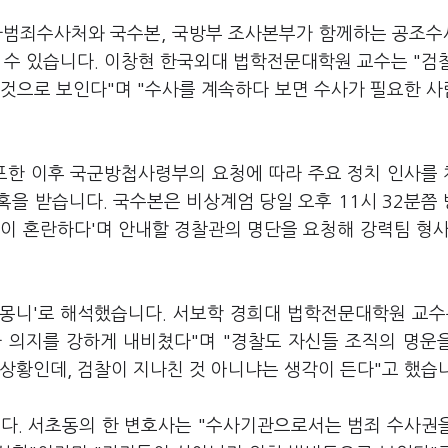
범죄수사처와 국수본, 국방부 조사본부가 함께하는 공조
 수 있습니다. 이창현 한국외대 법학전문대학원 교수는 "검
 것으로 보인다"며 "수사를 계속하다 보면 수사가 필요한 
포한 이후 국군방첩사령부의 요청에 따라 주요 정치 인사를
을 받습니다. 국수본은 비상계엄 당일 오후 11시 32분쯤
이 혼란하다'며 안내할 경찰관의 명단을 요청해 강력팀 형사
몽니'로 해석했습니다. 서보학 경희대 법학전문대학원 교수
 의지를 강하게 내비쳤다"며 "경찰도 자신들 조직의 명운
상황인데, 검찰이 지나친 것 아니냐는 생각이 든다"고 했습
니다. 서초동의 한 변호사는 "수사기관으로서는 범죄 수사권