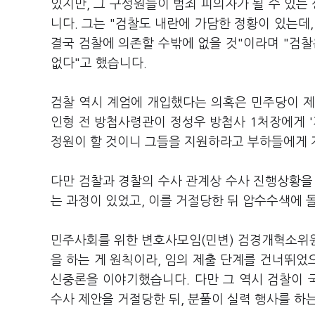
있지만, 그 구성원들이 범죄 피의자가 될 수 있는
니다. 그는 "검찰도 내란에 가담한 정황이 있는데
결국 검찰에 의존할 수밖에 없을 것"이라며 "검찰
없다"고 했습니다.
검찰 역시 계엄에 개입했다는 의혹은 민주당이 제
인형 전 방첩사령관이 정성우 방첩사 1처장에게 '
정원이 할 것이니 그들을 지원하라고 부하들에게 
다만 검찰과 경찰의 수사 관계상 수사 진행상황을
는 과정이 있었고, 이를 거절당한 뒤 압수수색에
민주사회를 위한 변호사모임(민변) 검경개혁소위
을 하는 게 원칙이라, 임의 제출 단계를 건너뛰
신중론을 이야기했습니다. 다만 그 역시 검찰이
수사 제안을 거절당한 뒤, 분풀이 실력 행사를 하