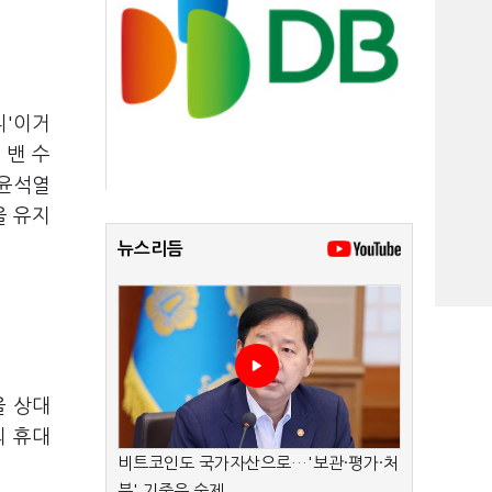
니'이거
 밴 수
 윤석열
을 유지
뉴스리듬
을 상대
의 휴대
비트코인도 국가자산으로…'보관·평가·처
분' 기준은 숙제