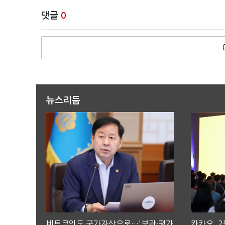
댓글
0
뉴스리듬
비트코인도 국가자산으로…'보관·평가
카카오, 