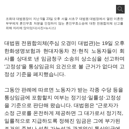
조희대 대법원장이 지난 5월 23일 오후 서울 서초구 대법원 대법정에서 열린 이혼한
부부에게 혼인무효 처분을 인정하지 않는 혼인무효소송에 대한 전원합의체 선고를
위해 자리에 앉아있다(사진=뉴시스)
대법원 전원합의체(주심 오경미 대법관)는 19일 오후
한화생명보험과 현대자동차 전·현직 노동자들이 회
사를 상대로 낸 임금청구 소송의 상소심을 선고하며
'고정성'을 통상임금의 요건으로 볼 근거가 없다며 고
정성 기준을 폐지했습니다.
그동안 판례에 따르면 노동자가 받는 각종 수당 등을
통상임금에 포함할지 여부는 정기성·일률성·고정성
을 기준으로 판단해 왔습니다. 대법원은 "근로자가
소정 근로를 온전하게 제공하면 그 대가로서 정기적,
일률적으로 지급하도록 정해진 임금은 그에 부가된
조건의 존부나 성취 가능성과 관계없이 통상임금에