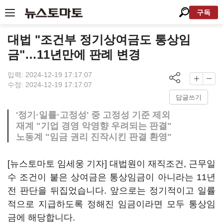
구독
대법 "조건부 정기상여금도 통상임
금"…11년만에 판례 변경
입력: 2024-12-19 17:17:07
수정: 2024-12-19 17:17:07
답글쓰기
'정기·일률·고정성' 중 고정성 기준 제외
재계 "기업 경영 악영향 우려되는 판결"
노동계 "임금 권리 진작시킨 판결 환영"
[뉴스토마토 임세웅 기자] 대법원이 재직조건, 근무일
수 조건이 붙은 상여금은 통상임금이 아니라는 11년
전 판단을 뒤집었습니다. 앞으로는 정기적이고 일률
적으로 지급하도록 정해진 임금이라면 모두 통상임
금에 해당합니다.