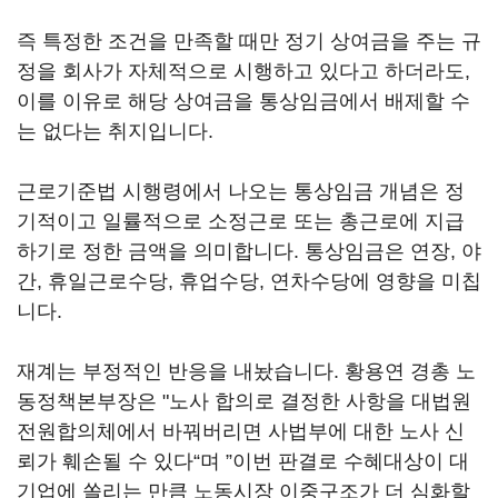
즉 특정한 조건을 만족할 때만 정기 상여금을 주는 규
정을 회사가 자체적으로 시행하고 있다고 하더라도,
이를 이유로 해당 상여금을 통상임금에서 배제할 수
는 없다는 취지입니다.
근로기준법 시행령에서 나오는 통상임금 개념은 정
기적이고 일률적으로 소정근로 또는 총근로에 지급
하기로 정한 금액을 의미합니다. 통상임금은 연장, 야
간, 휴일근로수당, 휴업수당, 연차수당에 영향을 미칩
니다.
재계는 부정적인 반응을 내놨습니다. 황용연 경총 노
동정책본부장은 "노사 합의로 결정한 사항을 대법원
전원합의체에서 바꿔버리면 사법부에 대한 노사 신
뢰가 훼손될 수 있다“며 ”이번 판결로 수혜대상이 대
기업에 쏠리는 만큼 노동시장 이중구조가 더 심화할