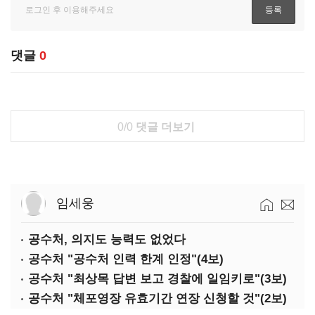
댓글
0
0/0
댓글 더보기
임세웅
공수처, 의지도 능력도 없었다
공수처 "공수처 인력 한계 인정"(4보)
공수처 "최상목 답변 보고 경찰에 일임키로"(3보)
공수처 "체포영장 유효기간 연장 신청할 것"(2보)