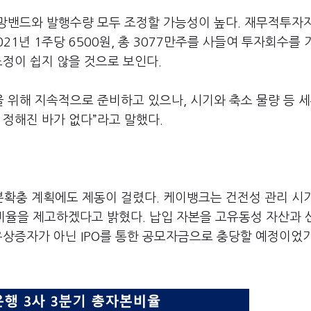
밴드와 발행수량 모두 조정할 가능성이 높다. 재무적투자자(
021년 1주당 6500원, 총 3077만주를 사들여 투자회수를
조정이 쉽지 않을 것으로 보인다.
을 위해 지속적으로 준비하고 있으나, 시기와 축소 물량 등 세
 정해진 바가 없다”라고 말했다.
확충 계획에도 제동이 걸렸다. 케이뱅크는 건전성 관리 시
본비율을 제고하겠다고 밝혔다. 납입 자본을 고유동성 자산과
유상증자가 아닌 IPO를 통한 공모자금으로 충당할 예정이었