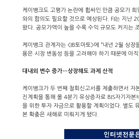
케이뱅크도 고평가 논란에 휩싸인 만큼 공모가 희망
와의 합의도 필요할 것으로 예상된다. FI는 지난 2
왔다. 공모가액이 높을 수록 수익 규모도 커지는 
케이뱅크 관계자는 <IB토마토>에 “내년 2월 상장
용은 시장 변동성 등을 고려해야 하기 때문에 아직
대내외 변수 증가…상장해도 과제 산적
케이뱅크가 두 번째 철회신고서를 제출하면서 자본
진계획을 통해 올 4분기 유상증자로 BIS자기자
을 위한 투자 자금으로 활용할 계획이었다. 별도 
본 확충은 새해로 미뤄지게 됐다.