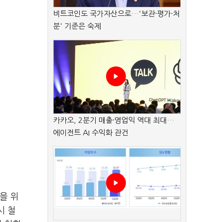
비트코인도 국가자산으로…'보관·평가·처
분' 기준은 숙제
카카오, 2분기 매출·영업익 역대 최대…
에이전트 AI 수익화 관건
을 위
시 철