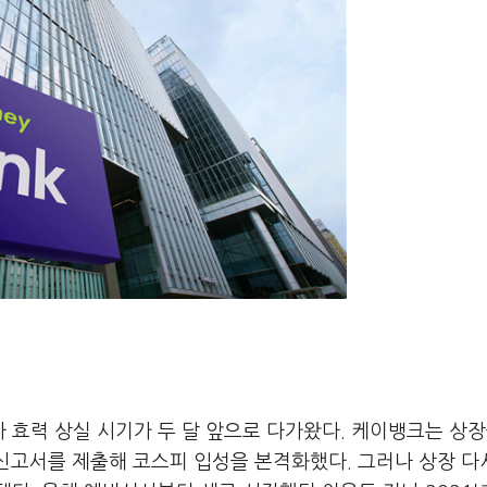
효력 상실 시기가 두 달 앞으로 다가왔다. 케이뱅크는 상장
신고서를 제출해 코스피 입성을 본격화했다. 그러나 상장 다