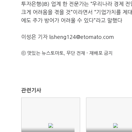
투자은행(IB) 업계 한 전문가는 “우리나라 경제 
크게 어려움을 겪을 것”이라면서 “기업가치를 제대
에도 주가 방어가 어려울 수 있다”라고 말했다
이성은 기자 lisheng124@etomato.com
ⓒ 맛있는 뉴스토마토, 무단 전재 - 재배포 금지
관련기사