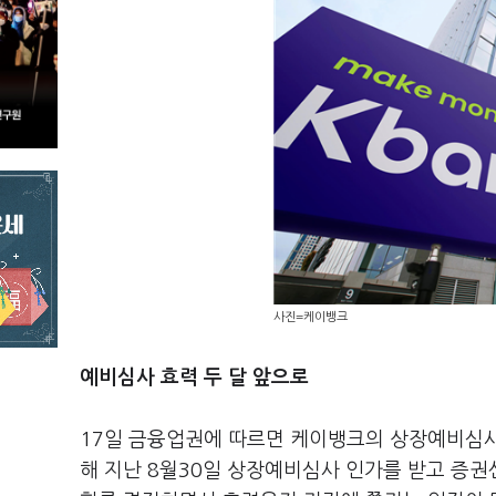
사진=케이뱅크
예비심사 효력 두 달 앞으로
17일 금융업권에 따르면 케이뱅크의 상장예비심사 
해 지난 8월30일 상장예비심사 인가를 받고 증권