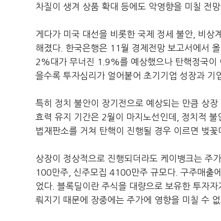
차질이 생겨 상품 확대 등에도 악영향을 미칠 전
게다가 미국 대선을 비롯한 국제 정세 불안, 비상
해졌다. 한국은행은 11월 경제전망 보고서에서 올
2%대가 무너진 1.9%를 예상했으나 탄핵정국이 
을수록 투자심리가 얼어붙어 초기기업 성장과 기
특히 정치 불안이 장기전으로 예상되는 만큼 상장
효력 유지 기간은 2월이 마지노선인데, 정치적 불
법재판소를 거쳐 탄핵이 진행될 경우 이르면 벚꽃
상장이 정상적으로 진행되더라도 케이뱅크는 주가 
100만주, 신주모집 4100만주 규모다. 구주매
었다. 블록딜이란 주식을 대량으로 보유한 투자자가
뤄지기 때문에 장중에는 주가에 영향을 미칠 수 없