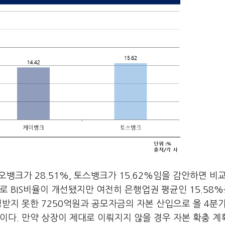
카오뱅크가 28.51%, 토스뱅크가 15.62%임을 감안하면 비
로 BIS비율이 개선됐지만 여전히 은행업권 평균인 15.58%
받지 못한 7250억원과 공모자금의 자본 산입으로 올 4분기 
이다. 만약 상장이 제대로 이뤄지지 않을 경우 자본 확충 