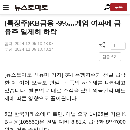
구독
(특징주)KB금융 -9%…계엄 여파에 금
융주 일제히 하락
입력: 2024-12-05 13:48:08
수정: 2024-12-05 13:48:24
답글쓰기
[뉴스토마토 신유미 기자] 3대 은행지주가 전일 급락
한 데 이어 오늘도 연일 큰 폭의 하락세를 나타내고
있습니다. 밸류업 기대로 주식을 샀던 외국인의 매도
세에 따른 영향으로 풀이됩니다.
5일 한국거래소에 따르면, 이날 오후 1시25분 기준
K
B금융(105560)
은 전일 대비 8.81% 급락한 8만7000
원에 거래 중입니다.