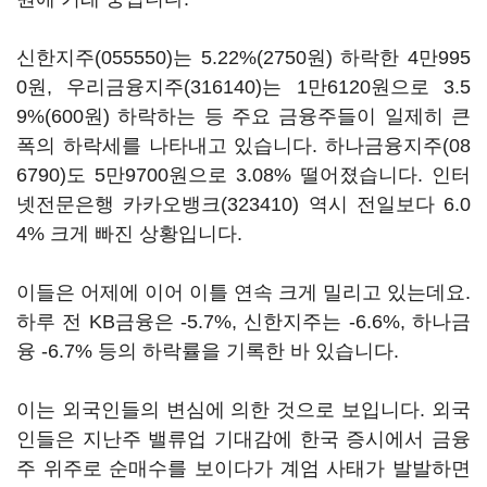
신한지주(055550)
는 5.22%(2750원) 하락한 4만995
0원,
우리금융지주(316140)
는 1만6120원으로 3.5
9%(600원) 하락하는 등 주요 금융주들이 일제히 큰
폭의 하락세를 나타내고 있습니다.
하나금융지주(08
6790)
도 5만9700원으로 3.08% 떨어졌습니다. 인터
넷전문은행
카카오뱅크(323410)
역시 전일보다 6.0
4% 크게 빠진 상황입니다.
이들은 어제에 이어 이틀 연속 크게 밀리고 있는데요.
하루 전 KB금융은 -5.7%, 신한지주는 -6.6%, 하나금
융 -6.7% 등의 하락률을 기록한 바 있습니다.
이는 외국인들의 변심에 의한 것으로 보입니다. 외국
인들은 지난주 밸류업 기대감에 한국 증시에서 금융
주 위주로 순매수를 보이다가 계엄 사태가 발발하면