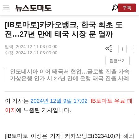
구독
[IB토마토]카카오뱅크, 한국 최초 도
전…27년 만에 태국 시장 문 열까
입력: 2024-12-11 06:00:00
수정: 2024-12-11 06:00:00
답글쓰기
인도네시아 이어 태국서 협업…글로벌 진출 가속
가상은행 인가 시 27년 만에 은행 태국 진출 사례
이 기사는
2024년 12월 9일 17:02
IB토마토
유료 페
이지
에 노출된 기사입니다.
[IB토마토 이성은 기자]
카카오뱅크(323410)
가 해외