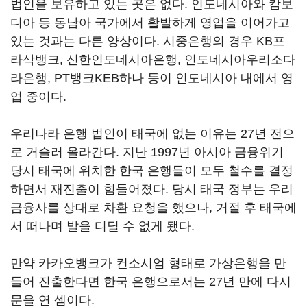
법인을 보유하고 있는 곳은 없다. 인도네시아와 캄보
디아 등 동남아 국가에서 활발하게 영업을 이어가고
있는 것과는 다른 양상이다. 시중은행의 경우 KB프
라삭뱅크, 신한인도네시아은행, 인도네시아우리소다
라은행, PT뱅크KEB하나 등이 인도네시아 내에서 영
업 중이다.
우리나라 은행 법인이 태국에 없는 이유는 27년 전으
로 거슬러 올라간다. 지난 1997년 아시아 금융위기
당시 태국에 위치한 한국 은행들이 모두 철수를 결정
하면서 재진출이 힘들어졌다. 당시 태국 정부는 우리
금융사를 상대로 차환 요청을 했으나, 거절 후 태국에
서 떠나며 발을 디딜 수 없게 됐다.
만약 카카오뱅크가 컨소시엄 형태로 가상은행을 만
들어 진출한다면 한국 은행으로서는 27년 만에 다시
문을 연 셈이다.