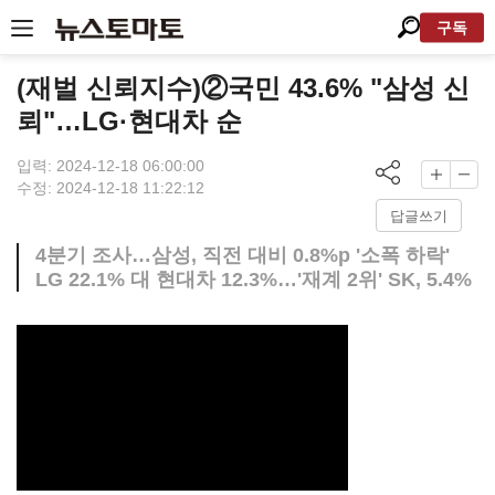
구독
(재벌 신뢰지수)②국민 43.6% "삼성 신
뢰"…LG·현대차 순
입력: 2024-12-18 06:00:00
수정: 2024-12-18 11:22:12
답글쓰기
4분기 조사…삼성, 직전 대비 0.8%p '소폭 하락'
LG 22.1% 대 현대차 12.3%…'재계 2위' SK, 5.4%