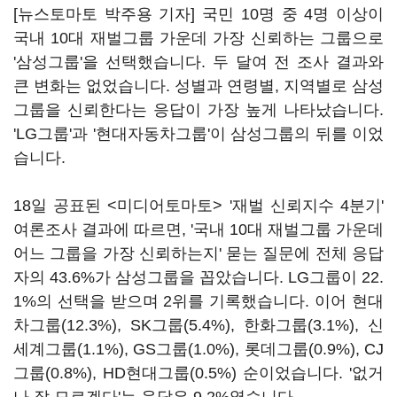
[뉴스토마토 박주용 기자] 국민 10명 중 4명 이상이
국내 10대 재벌그룹 가운데 가장 신뢰하는 그룹으로
'삼성그룹'을 선택했습니다. 두 달여 전 조사 결과와
큰 변화는 없었습니다. 성별과 연령별, 지역별로 삼성
그룹을 신뢰한다는 응답이 가장 높게 나타났습니다.
'LG그룹'과 '현대자동차그룹'이 삼성그룹의 뒤를 이었
습니다.
18일 공표된 <미디어토마토> '재벌 신뢰지수 4분기'
여론조사 결과에 따르면, '국내 10대 재벌그룹 가운데
어느 그룹을 가장 신뢰하는지' 묻는 질문에 전체 응답
자의 43.6%가 삼성그룹을 꼽았습니다. LG그룹이 22.
1%의 선택을 받으며 2위를 기록했습니다. 이어 현대
차그룹(12.3%), SK그룹(5.4%), 한화그룹(3.1%), 신
세계그룹(1.1%), GS그룹(1.0%), 롯데그룹(0.9%), CJ
그룹(0.8%), HD현대그룹(0.5%) 순이었습니다. '없거