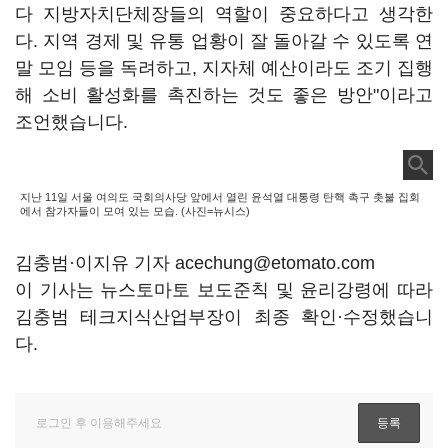
다 지방자치단체장들의 역할이 중요하다고 생각한
다. 지역 경제 및 유통 업황이 잘 돌아갈 수 있도록 연
말 모임 등을 독려하고, 지자체 예산이라도 조기 집행
해 소비 활성화를 촉진하는 것도 좋은 방안"이라고
조언했습니다.
지난 11일 서울 여의도 국회의사당 앞에서 열린 윤석열 대통령 탄핵 촉구 촛불 집회
에서 참가자들이 모여 있는 모습. (사진=뉴시스)
김충범·이지유 기자 acechung@etomato.com
이 기사는 뉴스토마토 보도준칙 및 윤리강령에 따라
김충범 테크지식산업부장이 최종 확인·수정했습니
다.