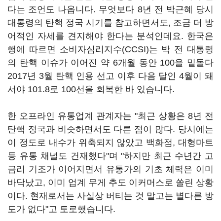
다는 조언도 나옵니다. 무엇보다 8년 전 박근혜 당시
대통령의 탄핵 정국 시기를 참고하면서도, 조금 더 방
어적인 자세를 견지해야 한다는 분석인데요. 한국은
행에 따르면 소비자심리지수(CCSI)는 박 전 대통령
의 탄핵 이슈가 이어진 약 6개월 동안 100을 밑돌다
2017년 3월 탄핵 인용 선고 이후 다음 달인 4월이 돼
서야 101.8로 100선을 회복한 바 있습니다.
한 오프라인 유통업계 관계자는 "최근 상황은 8년 전
탄핵 정국과 비슷하면서도 다른 점이 많다. 당시에는
이 정도로 내수가 위축되지 않았고 백화점, 대형마트
등 유통 채널도 건재했다"며 "하지만 최근 수년간 고
금리 기조가 이어지면서 유통가의 기초 체력은 이미
바닥났고, 이미 업계 무게 추도 이커머스로 쏠린 상황
이다. 현재로서는 사실상 버티는 것 말고는 별다른 방
도가 없다"고 토로했습니다.