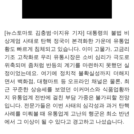
[뉴스토마토 김충범·이지유 기자] 대통령의 불법 비
상계엄 사태로 탄핵 정국이 본격화한 가운데 유통업
황도 빠르게 침체되고 있습니다. 이미 고물가, 고금리
기조 고착화로 우리 유통시장은 소비 심리가 극도로
위축되며 좀처럼 반등의 계기를 마련하지 못했던 실
정이었는데요. 여기에 정치적 불확실성까지 더해지
면서 백화점, 대형마트 등 오프라인 채널은 물론, 최
근 꾸준한 상승세를 보였던 이커머스와 식품업황까
지 유통업계 전반에 걸친 부담 가중은 불가피할 전망
입니다. 전문가들은 이번 사태의 심각성과 과거 탄핵
사례를 미뤄볼 때 유통업계 고난의 행군은 최소 반년
에서 그 이상이 될 수 있다고 경고하고 나섰습니다.