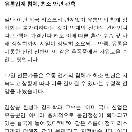
유통업계 침체, 최소 반년 관측
일단 이번 정국 리스크와 관계없이 유통업의 침체 장
기화는 불가피하다는 것이 업계의 전반적 견해입니
다. 탄핵이 가결된다 해도 이에 따른 혼란 수습 및 사
태 정상화까지 시일이 상당히 소요되는 만큼, 유통을
비롯한 산업 전반이 이 같은 후폭풍에서 자유로울 수
없는 탓입니다.
12일 전문가들은 유통 업계의 침체가 최소 반년은 지
속되고 상황에 따라 더욱 길어질 수 있다는 부정적 전
망을 내놨습니다.
김상봉 한성대 경제학과 교수는 "이미 국내 산업은
유통뿐만 아니라 총체적으로 불안정성이 확대되고
있는 형국에 놓여 있다"며 "이 같은 흐름에 정국 리스
크까지 더해진 것이 문제"라고 지적했습니다. 이어