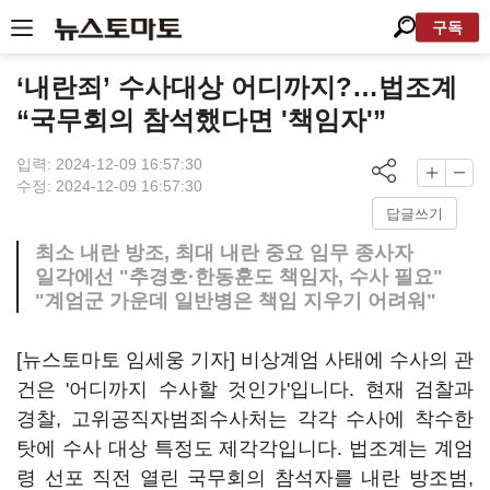
구독
‘내란죄’ 수사대상 어디까지?…법조계
“국무회의 참석했다면 '책임자'”
입력: 2024-12-09 16:57:30
수정: 2024-12-09 16:57:30
답글쓰기
최소 내란 방조, 최대 내란 중요 임무 종사자
일각에선 "추경호·한동훈도 책임자, 수사 필요"
"계엄군 가운데 일반병은 책임 지우기 어려워"
[뉴스토마토 임세웅 기자] 비상계엄 사태에 수사의 관
건은 '어디까지 수사할 것인가'입니다. 현재 검찰과
경찰, 고위공직자범죄수사처는 각각 수사에 착수한
탓에 수사 대상 특정도 제각각입니다. 법조계는 계엄
령 선포 직전 열린 국무회의 참석자를 내란 방조범,