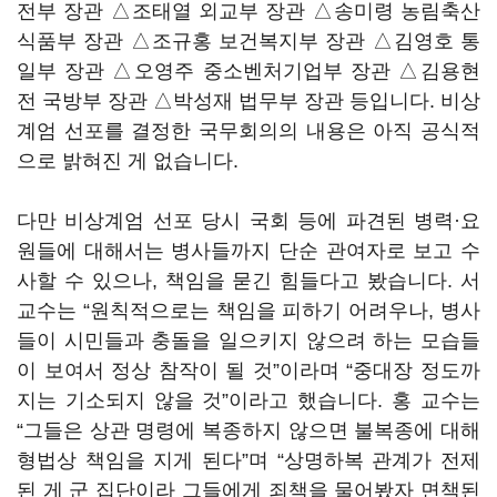
전부 장관 △조태열 외교부 장관 △송미령 농림축산
식품부 장관 △조규홍 보건복지부 장관 △김영호 통
일부 장관 △오영주 중소벤처기업부 장관 △김용현
전 국방부 장관 △박성재 법무부 장관 등입니다. 비상
계엄 선포를 결정한 국무회의의 내용은 아직 공식적
으로 밝혀진 게 없습니다.
다만 비상계엄 선포 당시 국회 등에 파견된 병력·요
원들에 대해서는 병사들까지 단순 관여자로 보고 수
사할 수 있으나, 책임을 묻긴 힘들다고 봤습니다. 서
교수는 “원칙적으로는 책임을 피하기 어려우나, 병사
들이 시민들과 충돌을 일으키지 않으려 하는 모습들
이 보여서 정상 참작이 될 것”이라며 “중대장 정도까
지는 기소되지 않을 것”이라고 했습니다. 홍 교수는
“그들은 상관 명령에 복종하지 않으면 불복종에 대해
형법상 책임을 지게 된다”며 “상명하복 관계가 전제
된 게 군 집단이라 그들에게 죄책을 물어봤자 면책된