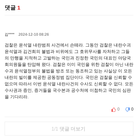
댓글
1
김****
2024-12-10 08:26
검찰은 윤석열 내란범죄 사건에서 손떼라. 그동안 검찰은 내란수괴
윤석열과 김건희의 불법과 비위에도 그 호위무사를 자처하고 그들
의 만행을 지적하고 고발하는 국민과 진정한 국민의 대표인 야당국
회의원들을 탄압해 왔다. 검찰은 이미 국민을 위한 검찰이 아닌 내란
수괴 윤석열정부의 불법을 방조 또는 동조하고 있는 사실상 이 모든
내란의 빌미를 제공한 공동정범 집단이다. 국민은 검찰을 신뢰할 수
없으며 따라서 이번 윤석열 내란사건의 수사도 신뢰할 수 없다. 모든
수사권과 증인, 증거들을 국수본과 공수처에 이첩하고 국민의 심판
을 기다리라.
0
0
1/1
댓글 더보기