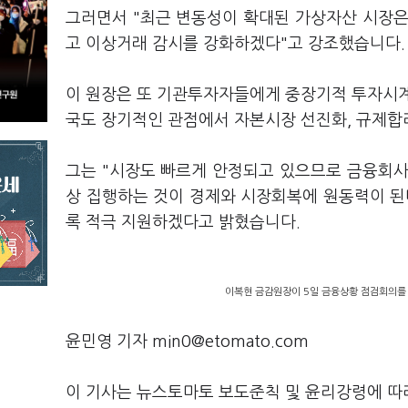
그러면서 "최근 변동성이 확대된 가상자산 시장은
고 이상거래 감시를 강화하겠다"고 강조했습니다.
이 원장은 또 기관투자자들에게 중장기적 투자시계
국도 장기적인 관점에서 자본시장 선진화, 규제합
그는 "시장도 빠르게 안정되고 있으므로 금융회사
상 집행하는 것이 경제와 시장회복에 원동력이 된
록 적극 지원하겠다고 밝혔습니다.
이복현 금감원장이 5일 금융상황 점검회의를 
윤민영 기자 min0@etomato.com
이 기사는 뉴스토마토 보도준칙 및 윤리강령에 따