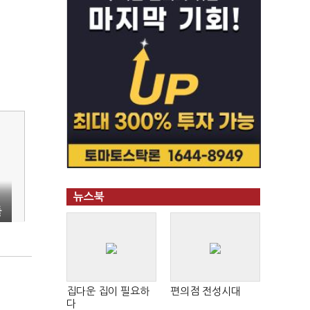
뉴스북
둘
집다운 집이 필요하
편의점 전성시대
다