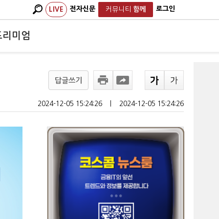
전자신문
로그인
LIVE
커뮤니티
함께
프리미엄
답글쓰기
2024-12-05 15:24:26
ㅣ
2024-12-05 15:24:26