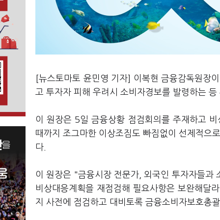
[뉴스토마토 윤민영 기자] 이복현 금융감독원장이
고 투자자 피해 우려시 소비자경보를 발령하는 등 
이 원장은 5일 금융상황 점검회의를 주재하고 비
때까지 조그마한 이상조짐도 빠짐없이 선제적으로
다.
이 원장은 "금융시장 전문가, 외국인 투자자들과
비상대응계획을 재점검해 필요사항은 보완해달라"
지 사전에 점검하고 대비토록 금융소비자보호총괄책