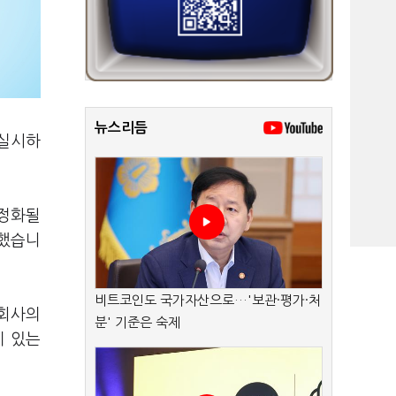
뉴스리듬
 실시하
안정화될
문했습니
비트코인도 국가자산으로…'보관·평가·처
융회사의
분' 기준은 숙제
이 있는