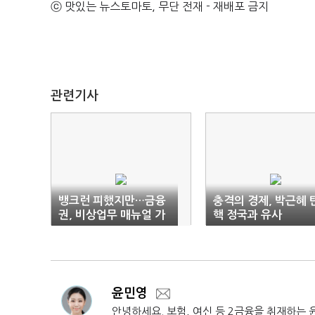
ⓒ 맛있는 뉴스토마토, 무단 전재 - 재배포 금지
관련기사
뱅크런 피했지만…금융
충격의 경제, 박근혜 
권, 비상업무 매뉴얼 가
핵 정국과 유사
동
윤민영
안녕하세요. 보험, 여신 등 2금융을 취재하는 