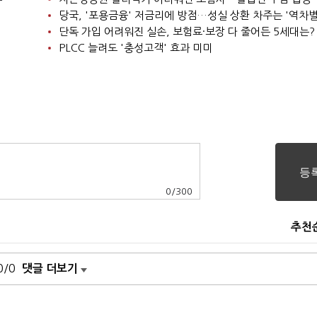
당국, '포용금융' 저금리에 방점…성실 상환 차주는 '역차별
단독 가입 어려워진 실손, 보험료·보장 다 줄어든 5세대는?
PLCC 늘려도 '충성고객' 효과 미미
0
/
300
추천
0/0
댓글 더보기