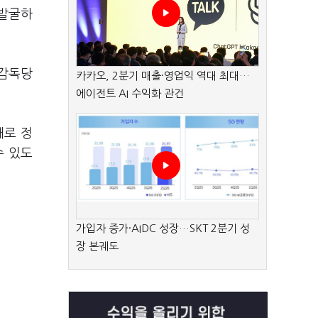
 발굴하
 감독당
카카오, 2분기 매출·영업익 역대 최대…
에이전트 AI 수익화 관건
대로 정
수 있도
가입자 증가·AIDC 성장…SKT 2분기 성
장 본궤도