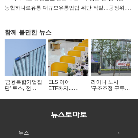
불만 확산
농협하나로유통 대규모유통업법 위반 적발…공정위,
과징금 4억6200만원 부과
함께 볼만한 뉴스
'금융복합기업집
ELS 이어
라이나 노사
단' 토스, 전
ETF까지…
'구조조정 구두
계열사 내부통제
고위험상품 판매
합의안' 도출
표준화
제동 걸린 은행
뉴스