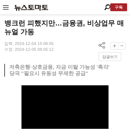
구독
뱅크런 피했지만…금융권, 비상업무 매
뉴얼 가동
입력: 2024-12-04 15:08:05
수정: 2024-12-05 08:05:12
답글쓰기
저축은행·상호금융, 자금 이탈 가능성 '촉각'
당국 "필요시 유동성 무제한 공급"