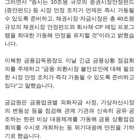
그러면서 "증시는 10조원 규모의 증권시장안정펀드
(증안펀드) 등 시장 안정 조치가 언제든 즉시 가동될
수 있도록 준비하고, 채권시장·자금시장은 총 40조원
규모의 채권시장 안정펀드와 회사채·CP 매입 프로그
램을 최대한 가동해 안정을 유지할 것"이라고 밝혔습
니다.
이복현 금융감독원장도 이날 긴급 금융상황 점검회
의를 주재하고 "금융·외환시장 불안요인에 대해 필요
한 시장 안정 조치가 즉각 가동될 수 있도록 준비하고
있다"고 말했습니다.
금감원은 금융업권별 외화자금 사정, 가상자산시장
의 변동성 등을 점검해 관계 기관과 신속히 공유·공
조하는 한편 비상 대응체계를 가동해 금융 상황점검
회의를 수시로 개최하는 등 위기대응에 만전을 기하
기로 했습니다.