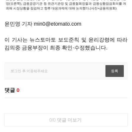
장(오른쪽), 금융공공기관 등 유관기관장 및 금융협회장들과 금융상황점검회의를 개
최해 시장상황을 점검하고 향후 대응과제에 대해 논의했다.(사진=금융위원회)
윤민영 기자 min0@etomato.com
이 기사는 뉴스토마토 보도준칙 및 윤리강령에 따라
김의중 금융부장이 최종 확인·수정했습니다.
댓글
0
0/0
댓글 더보기