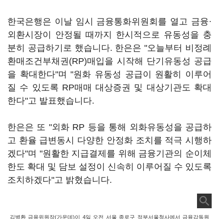
한국은행은 이날 임시 금융통화위원회를 열고 금융·
외환시장이 안정될 때까지 한시적으로 유동성을 충
분히 공급하기로 했습니다. 한은은 "오늘부터 비정례
환매조건부채권(RP)매입을 시작해 단기유동성 공급
을 확대한다"며 "원화 유동성 공급이 원활히 이루어
질 수 있도록 RP매매 대상증권 및 대상기관도 확대
한다"고 발표했습니다.
한은은 또 "외화 RP 등을 통해 외화유동성을 공급하
고 환율 급변동시 다양한 안정화 조치를 적극 시행하
겠다"며 "원활한 지급결제를 위해 금융기관의 순이체
한도 확대 및 담보 설정이 신속히 이루어질 수 있도록
조치하겠다"고 밝혔습니다.
김병환 금융위원장(가운데)이 4일 오전 서울 종로구 정부서울청사에서 금융감독원