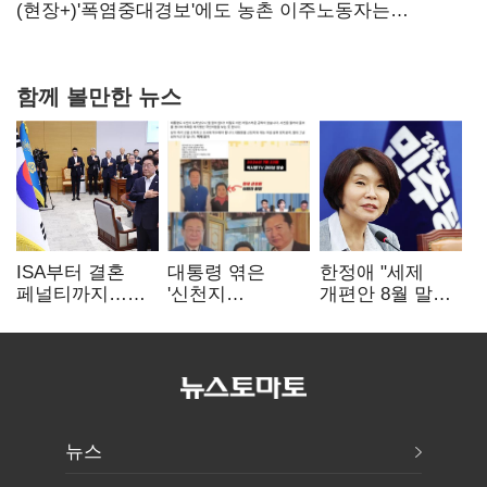
당장 퇴출?…시간만으론 부족한 코스닥 구하기
(현장+)'폭염중대경보'에도 농촌 이주노동자는
강행군…'야외작업 중지' 권고도 무시
함께 볼만한 뉴스
ISA부터 결혼
대통령 엮은
한정애 "세제
페널티까지…
'신천지
개편안 8월 말
2030 지지율
사진조작'…친명
정리…부동산
하락에 '청년
"선 넘었다" 격앙
공급도 논의"
챙기기'
뉴스