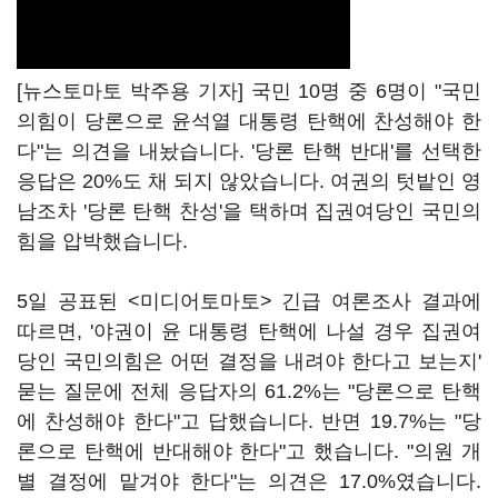
[뉴스토마토 박주용 기자] 국민 10명 중 6명이 "국민
의힘이 당론으로 윤석열 대통령 탄핵에 찬성해야 한
다"는 의견을 내놨습니다. '당론 탄핵 반대'를 선택한
응답은 20%도 채 되지 않았습니다. 여권의 텃밭인 영
남조차 '당론 탄핵 찬성'을 택하며 집권여당인 국민의
힘을 압박했습니다.
5일 공표된 <미디어토마토> 긴급 여론조사 결과에
따르면, '야권이 윤 대통령 탄핵에 나설 경우 집권여
당인 국민의힘은 어떤 결정을 내려야 한다고 보는지'
묻는 질문에 전체 응답자의 61.2%는 "당론으로 탄핵
에 찬성해야 한다"고 답했습니다. 반면 19.7%는 "당
론으로 탄핵에 반대해야 한다"고 했습니다. "의원 개
별 결정에 맡겨야 한다"는 의견은 17.0%였습니다.