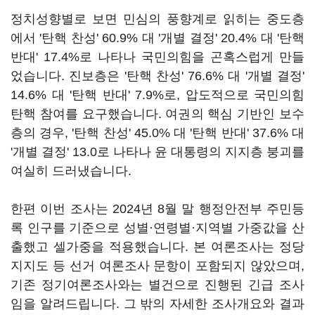
정치성향별로 보면 민심의 풍향계로 읽히는 중도층
에서 '탄핵 찬성' 60.9% 대 '개별 결정' 20.4% 대 '탄핵
반대' 17.4%로 나타나 국민의힘을 곤혹스럽게 만들
었습니다. 진보층은 '탄핵 찬성' 76.6% 대 '개별 결정'
14.6% 대 '탄핵 반대' 7.9%로, 압도적으로 국민의힘
탄핵 참여를 요구했습니다. 여권의 핵심 기반인 보수
층의 경우, '탄핵 찬성' 45.0% 대 '탄핵 반대' 37.6% 대
'개별 결정' 13.0로 나타나 윤 대통령의 지지층 붕괴를
여실히 드러냈습니다.
한편 이번 조사는 2024년 8월 말 행정안전부 주민등
록 인구를 기준으로 성별·연령별·지역별 가중값을 산
출했고 셀가중을 적용했습니다. 본 여론조사는 정당
지지도 등 선거 여론조사 문항이 포함되지 않았으며,
기존 정기여론조사와는 별건으로 진행된 긴급 조사
임을 알려드립니다. 그 밖의 자세한 조사개요와 결과