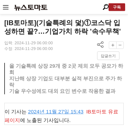
구독
[IB토마토](기술특례의 덫)①코스닥 입
성하면 끝?…기업가치 하락 '속수무책'
입력: 2024-11-29 06:00:00
수정: 2024-11-29 06:00:00
답글쓰기
올 기술특례 상장 29개 중 2곳 제외 모두 공모가 하
회
지난해 상장 기업도 대부분 실적 부진으로 주가 하
락
기술 우수성에도 대외 요인 변수로 작용한 결과
이 기사는
2024년 11월 27일 15:43
IB토마토
유료
페이지
에 노출된 기사입니다.