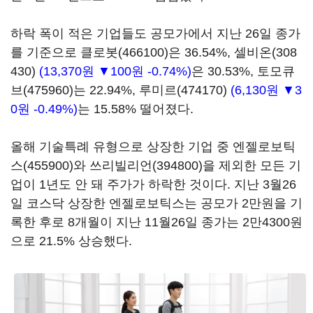
하락 폭이 적은 기업들도 공모가에서 지난 26일 종가
를 기준으로
클로봇(466100)
은 36.54%,
셀비온(308
430)
(13,370원 ▼100원 -0.74%)
은 30.53%,
토모큐
브(475960)
는 22.94%,
루미르(474170)
(6,130원 ▼3
0원 -0.49%)
는 15.58% 떨어졌다.
올해 기술특례 유형으로 상장한 기업 중
엔젤로보틱
스(455900)
와
쓰리빌리언(394800)
을 제외한 모든 기
업이 1년도 안 돼 주가가 하락한 것이다. 지난 3월26
일 코스닥 상장한 엔젤로보틱스는 공모가 2만원을 기
록한 후로 8개월이 지난 11월26일 종가는 2만4300원
으로 21.5% 상승했다.