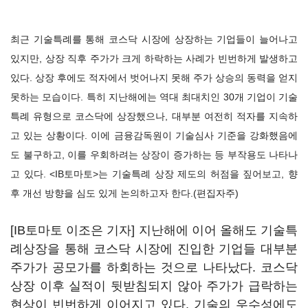
최근 기술특례를 통해 코스닥 시장에 상장하는 기업들이 늘어나고
있지만, 상장 직후 주가가 크게 하락하는 사례가 빈번하게 발생하고
있다. 상장 후에도 적자에서 벗어나지 못해 주가 상승의 동력을 얻지
못하는 모습이다. 특히 지난해에는 역대 최대치인 30개 기업이 기술
특례 유형으로 코스닥에 상장했으나, 대부분 여전히 적자를 지속하
고 있는 상황이다. 이에 금융감독원이 기술심사 기준을 강화했음에
도 불구하고, 이를 우회하려는 상장이 증가하는 등 부작용도 나타나
고 있다. <IB토마토>는 기술특례 상장 제도의 허점을 짚어보고, 향
후 개선 방향을 심도 있게 논의하고자 한다.(편집자주)
[IB토마토 이조은 기자] 지난해에 이어 올해도 기술특
례상장을 통해 코스닥 시장에 진입한 기업들 대부분
주가가 공모가를 하회하는 것으로 나타났다. 코스닥
상장 이후 실적이 뒷받침되지 않아 주가가 급락하는
현상이 빈번하게 이어지고 있다. 기술의 우수성에도