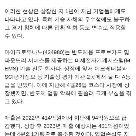
이러한 현상은 상장한 지 1년이 지난 기업들에게도
나타나고 있다. 특히 기술 자체의 우수성에도 불구하
고 경기 침체에 따른 업황 악화 등도 변수로 작용할
수 있다.
마이크로투나노(424980)
는 반도체용 프로브카드 및
파운드리 서비스를 제공하는 미세전자기계시스템(M
EMS) 기술 전문 회사다. 상장에 앞서 이크레더블과
SCI평가정보 등 기술성 평가 기관 2곳에서 둘 다 A등
급을 받았다. 이에 지난해 4월26일 코스닥 시장에 상
장했지만, 반도체 업황 악화에 휩쓸려 크게 부침을 겪
고 있다.
매출은 2022년 414억원에서 지난해 94억원으로 급
감했다. 상장 후 2023년 매출 예상치는 401억원이었
는데 4분의1가량으로 축소된 것이다. 영업손실도 지