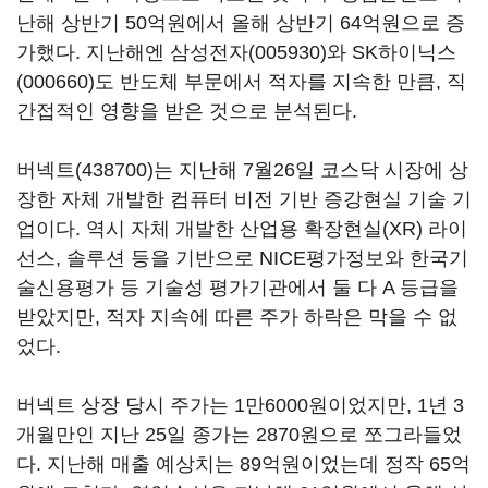
난해 상반기 50억원에서 올해 상반기 64억원으로 증
가했다. 지난해엔
삼성전자(005930)
와
SK하이닉스
(000660)
도 반도체 부문에서 적자를 지속한 만큼, 직
간접적인 영향을 받은 것으로 분석된다.
버넥트(438700)
는 지난해 7월26일 코스닥 시장에 상
장한 자체 개발한 컴퓨터 비전 기반 증강현실 기술 기
업이다. 역시 자체 개발한 산업용 확장현실(XR) 라이
선스, 솔루션 등을 기반으로 NICE평가정보와 한국기
술신용평가 등 기술성 평가기관에서 둘 다 A 등급을
받았지만, 적자 지속에 따른 주가 하락은 막을 수 없
었다.
버넥트 상장 당시 주가는 1만6000원이었지만, 1년 3
개월만인 지난 25일 종가는 2870원으로 쪼그라들었
다. 지난해 매출 예상치는 89억원이었는데 정작 65억