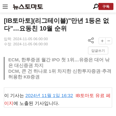
구독
[IB토마토](리그테이블)"만년 1등은 없
다"…요동친 10월 순위
입력: 2024-11-05 06:00:00
수정: 2024-11-05 06:00:00
답글쓰기
ECM, 한투증권 월간 IPO 첫 1위…유증은 대어 낚
은 대신증권 차지
DCM, 큰 건 하나로 1위 차지한 신한투자증권·추격
허용한 KB증권
이 기사는
2024년 11월 1일 16:32
IB토마토
유료 페
이지
에 노출된 기사입니다.