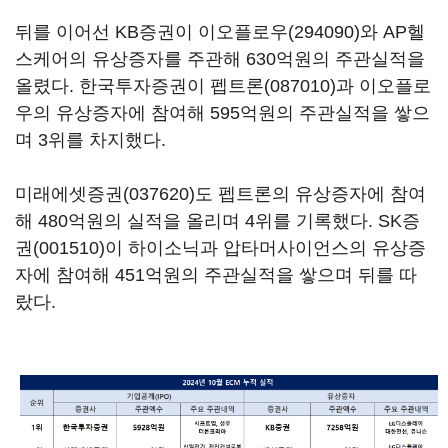
뒤를 이어선 KB증권이
이오플로우(294090)
와 AP헬
스케어의 유상증자를 주관해 630억원의 주관실적을
올렸다. 한국투자증권이
펩트론(087010)
과 이오플로
우의 유상증자에 참여해 595억원의 주관실적을 쌓으
며 3위를 차지했다.
미래에셋증권(037620)
도 펩트론의 유상증자에 참여
해 480억원의 실적을 올리며 4위를 기록했다.
SK증
권(001510)
이 하이소닉과 압타머사이언스의 유상증
자에 참여해 451억원의 주관실적을 쌓으며 뒤를 따
랐다.