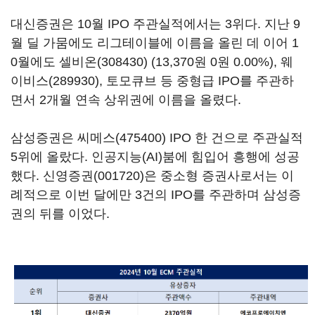
대신증권은 10월 IPO 주관실적에서는 3위다. 지난 9
월 딜 가뭄에도 리그테이블에 이름을 올린 데 이어 1
0월에도
셀비온(308430)
(13,370원 0원 0.00%)
,
웨
이비스(289930)
, 토모큐브 등 중형급 IPO를 주관하
면서 2개월 연속 상위권에 이름을 올렸다.
삼성증권은
씨메스(475400)
IPO 한 건으로 주관실적
5위에 올랐다. 인공지능(AI)붐에 힘입어 흥행에 성공
했다.
신영증권(001720)
은 중소형 증권사로서는 이
례적으로 이번 달에만 3건의 IPO를 주관하며 삼성증
권의 뒤를 이었다.