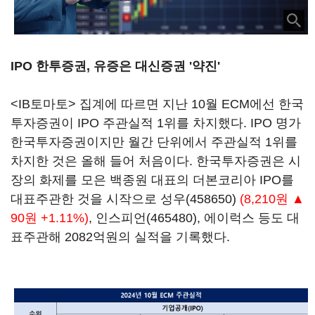
IPO 한투증권, 유증은 대신증권 '약진'
<IB토마토> 집계에 따르면 지난 10월 ECM에선 한국
투자증권이 IPO 주관실적 1위를 차지했다. IPO 명가
한국투자증권이지만 월간 단위에서 주관실적 1위를
차지한 것은 올해 들어 처음이다. 한국투자증권은 시
장의 화제를 모은 백종원 대표의 더본코리아 IPO를
대표주관한 것을 시작으로
성우(458650)
(8,210원 ▲
90원 +1.11%)
,
인스피언(465480)
, 에이럭스 등도 대
표주관해 2082억원의 실적을 기록했다.