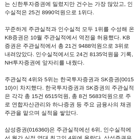
는 신한투자증권에 밀렸지만 건수는 가장 많았고, 인
수실적은 25건 8990억원으로 1위다.
꾸준하게 주관실적과 인수실적 모두 1위를 수성해 온
KB증권은 10월 주관실적에서 역전을 허용했다. KB
증권은 주관실적에서 총 21건 9488억원으로 3위로
내려앉았다. 인수실적에서도 24건 8135억원을 기록,
NH투자증권에 앞자리를 내줬다.
주관실적 4위와 5위는 한국투자증권과
SK증권(0015
10)
이 차지했다. 한국투자증권과 SK증권의 주관실적
은 각각 총 15건 6515억원, 총 8건 5683억원으로 주
로 연합자산관리와 하나증권 등 주요 금융사의 채권
주관을 맡으며 실적을 쌓았다.
삼성증권(016360)
은 주관실적에선 6위, 인수실적에
선 월간 실적 역대 최고인 4위에 올랐다. 삼성증권은