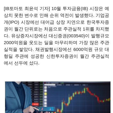
[IB토마토 최윤석 기자] 10월 투자금융(IB) 시장은 예
상치 못한 변수로 인해 순위 역전이 발생했다. 기업공
개(IPO) 시장에선 대어급 상장 지연으로 한국투자증
권이 월간 단위로는 처음으로 주관실적 1위를 차지했
다. 유상증자시장에선
대신증권(003540)
이 발행규모
2000억원을 웃도는 딜을 마무리하며 가장 많은 주관
실적을 쌓았다. 채권발행시장에선 6000억원 규모 대
형딜 주관에 성공한 신한투자증권이 월간 주관실적
에서 선두에 섰다.