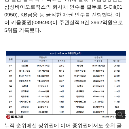
삼성바이오로직스의 회사채 인수를 필두로
S-Oil(01
0950)
, KB금융 등 굵직한 채권 인수를 진행했다. 이
어
키움증권(039490)
이 주관실적 9건 3962억원으로
5위를 기록했다.
누적 순위에선 상위권에 이어 중위권에서도 순위 굳