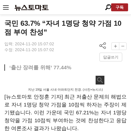
구독
국민 63.7% “자녀 1명당 청약 가점 10
점 부여 찬성”
입력: 2024-11-20 15:07:02
수정: 2024-11-20 15:07:02
답글쓰기
‘출산 장려를 위해’ 77.44%
지난 19일 서울 시내 아파트단지 전경. (사진=뉴시스)
[뉴스토마토 안정훈 기자] 최근 저출산 문제의 해법으
로 자녀 1명당 청약 가점을 10점씩 하자는 주장이 제
기됐습니다. 이런 가운데 국민 67.21%는 자녀 1명당
청약을 가점 10점씩 부여하는 것에 찬성한다고 응답
한 여론조사 결과가 나왔습니다.