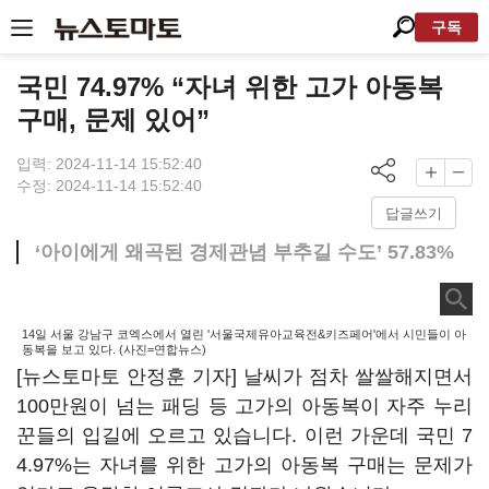
구독
국민 74.97% “자녀 위한 고가 아동복
구매, 문제 있어”
입력: 2024-11-14 15:52:40
수정: 2024-11-14 15:52:40
답글쓰기
‘아이에게 왜곡된 경제관념 부추길 수도’ 57.83%
14일 서울 강남구 코엑스에서 열린 '서울국제유아교육전&키즈페어'에서 시민들이 아
동복을 보고 있다. (사진=연합뉴스)
[뉴스토마토 안정훈 기자] 날씨가 점차 쌀쌀해지면서
100만원이 넘는 패딩 등 고가의 아동복이 자주 누리
꾼들의 입길에 오르고 있습니다. 이런 가운데 국민 7
4.97%는 자녀를 위한 고가의 아동복 구매는 문제가