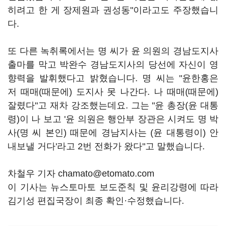
히려고 한 게 장제원과 권성동"이라고도 주장했습니
다.
또 다른 녹취록에서는 명 씨가 윤 의원의 경남도지사
출마를 막고 박완수 경남도지사의 당선에 자신이 영
향력을 발휘했다고 밝혔습니다. 명 씨는 "윤한홍은
저 때매(때문에) 도지사 못 나간다. 나 때매(때문에)
잘렸다"고 재차 강조했는데요. 그는 "윤 총장(윤 대통
령)이 나 보고 '윤 의원은 행안부 장관은 시켜도 명 박
사(명 씨 본인) 때문에 경남지사는 (윤 대통령이) 안
내보낼 거다'라고 2번 전화가 왔다"고 말했습니다.
차철우 기자 chamato@etomato.com
이 기사는 뉴스토마토 보도준칙 및 윤리강령에 따라
김기성 편집국장이 최종 확인·수정했습니다.