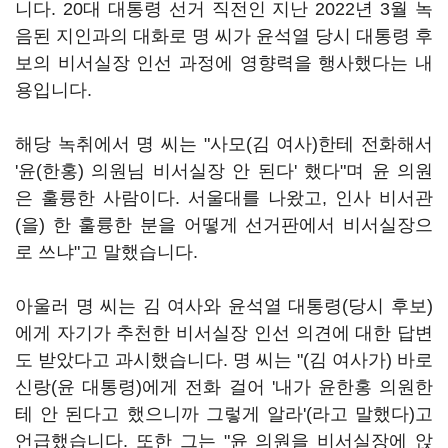
니다. 20대 대통령 선거 직전인 지난 2022년 3월 녹
음된 지인과의 대화로 명 씨가 윤석열 당시 대통령 후
보의 비서실장 인선 과정에 영향력을 행사했다는 내
용입니다.
해당 녹취에서 명 씨는 "사모(김 여사)한테 전화해서
'윤(한홍) 의원님 비서실장 안 된다' 했다"며 윤 의원
은 훌륭한 사람이다. 서울대를 나왔고, 인사 비서관
(을) 한 훌륭한 분을 어떻게 선거판에서 비서실장으
로 쓰냐"고 말했습니다.
아울러 명 씨는 김 여사와 윤석열 대통령(당시 후보)
에게 자기가 추천한 비서실장 인선 의견에 대한 답변
도 받았다고 과시했습니다. 명 씨는 "(김 여사가) 바로
신랑(윤 대통령)에게 전화 걸어 '내가 윤한홍 의원한
테 안 된다고 했으니까 그렇게 알라'(라고 말했다)고
언급했습니다. 또한 그는 "윤 의원을 비서실장에 앉