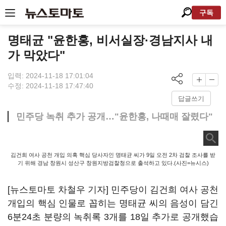
구독
명태균 "윤한홍, 비서실장·경남지사 내
가 막았다"
입력: 2024-11-18 17:01:04
수정: 2024-11-18 17:47:40
답글쓰기
민주당 녹취 추가 공개…"윤한홍, 나때매 잘렸다"
김건희 여사 공천 개입 의혹 핵심 당사자인 명태균 씨가 9일 오전 2차 검찰 조사를 받
기 위해 경남 창원시 성산구 창원지방검찰청으로 출석하고 있다.(사진=뉴시스)
[뉴스토마토 차철우 기자] 민주당이 김건희 여사 공천
개입의 핵심 인물로 꼽히는 명태균 씨의 음성이 담긴
6분24초 분량의 녹취록 3개를 18일 추가로 공개했습