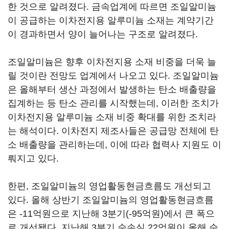
한 것으로 알려졌다. 금속업계에 따르면 조일알미늄
이 공급하는 이차전지용 알루미늄 소재는 계약기간
이 경과하면서 양이 늘어나는 구조로 알려졌다.
조일알미늄은 향후 이차전지용 소재 비중을 더욱 늘
릴 것이란 전망도 업계에서 나오고 있다. 조일알미늄
은 올해부터 생산 과정에서 발생하는 탄소 배출량을
집계하는 등 탄소 관리를 시작했는데, 이러한 조치가
이차전지용 알루미늄 소재 비중 확대를 위한 조치라
는 해석이다. 이차전지 제조사들은 공급망 전체에 탄
소 배출량을 관리하는데, 이에 따라 협력사 지원도 이
뤄지고 있다.
한편, 조일알미늄의 영업활동현금흐름도 개선되고
있다. 올해 상반기 조일알미늄의 영업활동현금흐름
은 -11억원으로 지난해 3분기(-95억원)에서 큰 폭으
로 개선됐다. 지난해 3분기 순손실 22억원이 올해 순