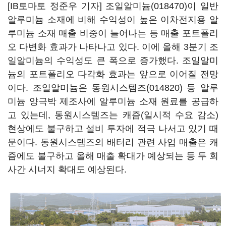
[IB토마토 정준우 기자]
조일알미늄(018470)
이 일반
알루미늄 소재에 비해 수익성이 높은 이차전지용 알
루미늄 소재 매출 비중이 늘어나는 등 매출 포트폴리
오 다변화 효과가 나타나고 있다. 이에 올해 3분기 조
일알미늄의 수익성도 큰 폭으로 증가했다. 조일알미
늄의 포트폴리오 다각화 효과는 앞으로 이어질 전망
이다. 조일알미늄은
동원시스템즈(014820)
등 알루
미늄 양극박 제조사에 알루미늄 소재 원료를 공급하
고 있는데, 동원시스템즈는 캐즘(일시적 수요 감소)
현상에도 불구하고 설비 투자에 적극 나서고 있기 때
문이다. 동원시스템즈의 배터리 관련 사업 매출은 캐
즘에도 불구하고 올해 매출 확대가 예상되는 등 두 회
사간 시너지 확대도 예상된다.