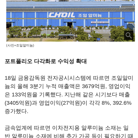
(사진=조일알미늄)
포트폴리오 다각화로 수익성 확대
18일 금융감독원 전자공시시스템에 따르면 조일알미
늄의 올해 3분기 누적 매출액은 3679억원, 영업이익
은 133억원을 기록했다. 지난해 같은 시기보다 매출
(3405억원)과 영업이익(27억원)이 각각 8%, 392.6%
증가했다.
금속업계에 따르면 이차전지용 알루미늄 소재는 일
반 알루미늄 소재에 비해 추가 가공 등이 필요하기 때