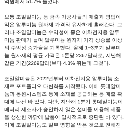
억원에서 51.7% 늘었다.
보통 조일알미늄 등 금속 가공사들의 매출과 영업이
익은 알루미늄 원자재 가격와 유사하게 흘러간다. 그
러나 조일알미늄은 수익성이 좋은 이차전지용 알루
미늄 판매가 늘며 알루미늄 원자재 가격 상승률 이상
의 수익성 증가율을 기록했다. 올해 1~3분기 알루미
늄 원자재의 평균 가격은 1톤당 2367달러로, 지난해
같은 기간(2269달러)보다 4.3% 뛰는데 그쳤다.
조일알미늄은 2022년부터 이차전지용 알루미늄 소
재로 포트폴리오 다변화를 시작했다. 이에 롯데알미
늄과 동원시스템즈 등에 소재를 공급하는 등 매출 확
대에 나선 바 있다. 다만, 지난해 1분기 롯데알미늄이
배터리 제조사가 승인하지 않은 설비를 이용해 제품
을 생산한 까닭에 납품이 일시적으로 중단된 바 있다.
이에 조일알미늄도 일부 영향을 받은 것으로 전해진