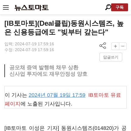
구독
[IB토마토](Deal클립)동원시스템즈, 높
은 신용등급에도 "빚부터 갚는다"
입력: 2024-07-19 17:59:16
수정: 2024-07-19 17:59:16
답글쓰기
공모채 증액 발행해 채무 상환
신사업 투자에도 재무안정성 양호
이 기사는
2024년 07월 19일 17:59
IB토마토
유료
페이지
에 노출된 기사입니다.
[IB토마토 이성은 기자]
동원시스템즈(014820)
가 공