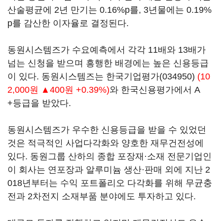
산술평균에 2년 만기는 0.16%p를, 3년물에는 0.19%
p를 감산한 이자율로 결정된다.
동원시스템즈가 수요예측에서 각각 11배와 13배가
넘는 신청을 받으며 흥행한 배경에는 높은 신용등급
이 있다. 동원시스템즈는
한국기업평가(034950)
(10
2,000원 ▲400원 +0.39%)
와 한국신용평가에서 A
+등급을 받았다.
동원시스템즈가 우수한 신용등급을 받을 수 있었던
것은 적극적인 사업다각화와 양호한 재무건전성에
있다. 동원그룹 산하의 종합 포장재·소재 전문기업인
이 회사는 연포장과 알루미늄 생산·판매 외에 지난 2
018년부터는 수익 포트폴리오 다각화를 위해 무균충
전과 2차전지 소재부품 분야에도 투자하고 있다.