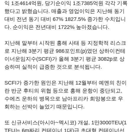
익 1조4614억원, 당기순이익 1조7385억원 각각 기록
했다고 밝혔습니다. 매출과 영업이익은 지난해 동기
대비 전년 동기 대비 67% 1827.5% 증가한 수치입니
다. 순이익은 전년대비 1722% 높아졌습니다.
지난해 말부터 시작된 홍해 사태 등 지정학적 리스크
로 지난해 3분기 평균 986포인트(p)였던 상하이컨테
이너운임지수(SCFI)가 올해 3분기 평균 3082p로 상
승하며 실적이 급증한 것으로 분석됩니다.
SCFI가 증가한 원인은 지난해 12월부터 예멘의 친이
란 반군 후티의 위협 등으로 홍해 운항이 중단되고,
수에즈 운하의 병목으로 남아프리카 희망봉으로 우
회하는 선박이 늘었기 때문입니다.
또 신규서비스(아시아~멕시코) 개설, 1만3000TEU(1
TEU는 6m짜리 컨테이너 1대)급 초대형 컨테이너선