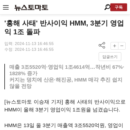
구독
'홍해 사태' 반사이익 HMM, 3분기 영업
익 1조 돌파
입력: 2024-11-13 16:46:55
수정: 2024-11-13 16:46:55
답글쓰기
매출 3조5520억·영업익 1조4614억…작년비 67%·
1828% 증가
커지는 덩치에 산은·해진공, HMM 매각 추진 쉽지
않을 전망
[뉴스토마토 이승재 기자] 홍해 사태의 반사이익으로
HMM이 올해 3분기 영업이익 1조원을 넘겼습니다.
HMM은 13일 올 3분기 매출액 3조5520억원, 영업이