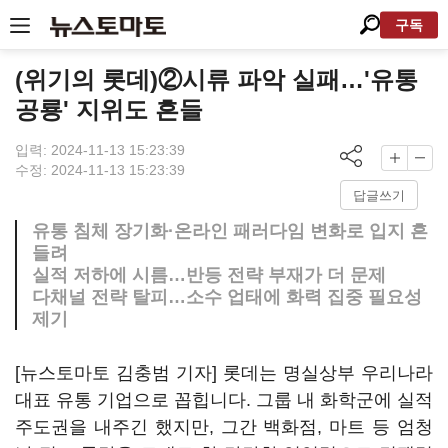
구독
(위기의 롯데)②시류 파악 실패…'유통
공룡' 지위도 흔들
입력: 2024-11-13 15:23:39
수정: 2024-11-13 15:23:39
답글쓰기
유통 침체 장기화·온라인 패러다임 변화로 입지 흔
들려
실적 저하에 시름…반등 전략 부재가 더 문제
다채널 전략 탈피…소수 업태에 화력 집중 필요성
제기
[뉴스토마토 김충범 기자] 롯데는 명실상부 우리나라
대표 유통 기업으로 꼽힙니다. 그룹 내 화학군에 실적
주도권을 내주긴 했지만, 그간 백화점, 마트 등 엄청