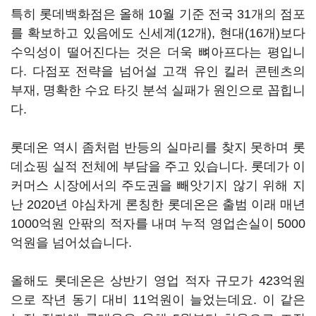
특히 롯데백화점은 올해 10월 기준 전국 31개의 점포
를 확보하고 있음에도 신세계(12개), 현대(16개)보다
수익성이 떨어진다는 것은 더욱 뼈아프다는 평입니
다. 다점포 전략을 넘어설 고객 유인 킬러 콘텐츠의
부재, 명확한 수요 타깃 분석 실패가 원인으로 꼽힙니
다.
롯데온 역시 좀처럼 반등의 실마리를 찾지 못하며 롯
데쇼핑 실적 전체에 부담을 주고 있습니다. 롯데가 이
커머스 시장에서의 주도권을 빼앗기지 않기 위해 지
난 2020년 야심차게 론칭한 롯데온은 출범 이래 매년
1000억원 안팎의 적자를 내며 누적 영업손실이 5000
억원을 넘어섰습니다.
올해도 롯데온은 상반기 영업 적자 규모가 423억원
으로 작년 동기 대비 11억원이 늘었는데요. 이 같은