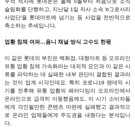
누적 적자에 롯데온은 올해 5월부터 처음으로 조직
슬림화를 단행하고, 지난달 1일 자사 소속 'e그로서리
사업단'을 롯데마트에 넘기는 등 사업을 전반적으로
축소하는 추세입니다.
업황 침체 여파…옴니 채널 방식 고수도 한몫
이 같은 롯데의 부진은 백화점, 대형마트 등 오프라인
유통 업황 침체 가속화라는 대외적 요인과 이 같은 시
류를 파악하는 데 실패한 내부 판단이 결합된 결과라
는 것이 업계 시각인데요. 특히 코로나19 팬데믹 시
기를 전후해 유통 업황의 패러다임이 오프라인에서
온라인으로 급격히 이동했음에도, 이 시기 소비자들
에게 각인될만한 콘텐츠 마련에 실패했고 결과적으
로 온라인 업체들에게 주도권을 내줬다는 분석입니
다.