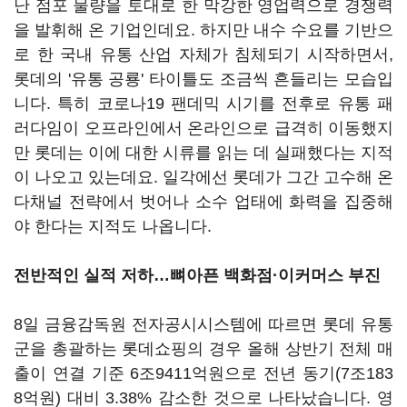
난 점포 물량을 토대로 한 막강한 영업력으로 경쟁력
을 발휘해 온 기업인데요. 하지만 내수 수요를 기반으
로 한 국내 유통 산업 자체가 침체되기 시작하면서,
롯데의 '유통 공룡' 타이틀도 조금씩 흔들리는 모습입
니다. 특히 코로나19 팬데믹 시기를 전후로 유통 패
러다임이 오프라인에서 온라인으로 급격히 이동했지
만 롯데는 이에 대한 시류를 읽는 데 실패했다는 지적
이 나오고 있는데요. 일각에선 롯데가 그간 고수해 온
다채널 전략에서 벗어나 소수 업태에 화력을 집중해
야 한다는 지적도 나옵니다.
전반적인 실적 저하…뼈아픈 백화점·이커머스 부진
8일 금융감독원 전자공시시스템에 따르면 롯데 유통
군을 총괄하는 롯데쇼핑의 경우 올해 상반기 전체 매
출이 연결 기준 6조9411억원으로 전년 동기(7조183
8억원) 대비 3.38% 감소한 것으로 나타났습니다. 영