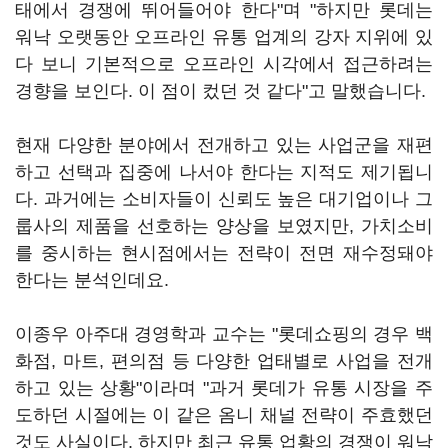
태에서 경쟁에 뛰어들어야 한다"며 "하지만 롯데는
워낙 오랫동안 오프라인 유통 업계의 강자 지위에 있
다 보니 기본적으로 오프라인 시각에서 접근하려는
경향을 보인다. 이 점이 컸던 것 같다"고 말했습니다.
현재 다양한 분야에서 전개하고 있는 사업군을 재편
하고 선택과 집중에 나서야 한다는 지적도 제기됩니
다. 과거에는 소비자들이 신뢰도 높은 대기업이나 그
룹사의 제품을 선호하는 양상을 보였지만, 가치소비
를 중시하는 현시점에서는 전략이 전면 재수정돼야
한다는 분석인데요.
이종우 아주대 경영학과 교수는 "롯데쇼핑의 경우 백
화점, 마트, 편의점 등 다양한 업태별로 사업을 전개
하고 있는 상황"이라며 "과거 롯데가 유통 시장을 주
도하던 시절에는 이 같은 옴니 채널 전략이 주효했던
것도 사실이다. 하지만 최근 유통 업황의 경쟁이 워낙