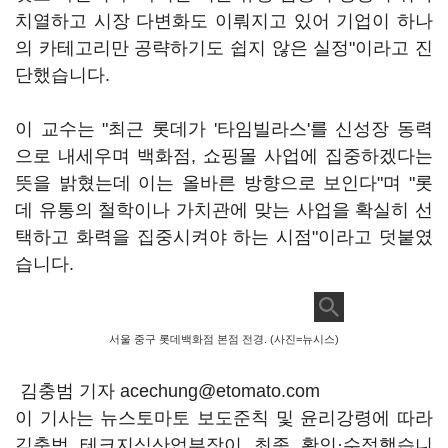
치열하고 시장 다변화도 이뤄지고 있어 기업이 하나
의 카테고리만 공략하기도 쉽지 않은 실정"이라고 진
단했습니다.
이 교수는 "최근 롯데가 '타임빌라스'를 신성장 동력
으로 내세우며 백화점, 쇼핑몰 사업에 집중하겠다는
뜻을 밝혔는데 이는 올바른 방향으로 보인다"며 "롯
데 유통의 철학이나 가치관에 맞는 사업을 확실히 선
택하고 화력을 집중시켜야 하는 시점"이라고 덧붙였
습니다.
서울 중구 롯데백화점 본점 전경. (사진=뉴시스)
김충범 기자 acechung@etomato.com
이 기사는 뉴스토마토 보도준칙 및 윤리강령에 따라
김충범 테크지식산업부장이 최종 확인·수정했습니