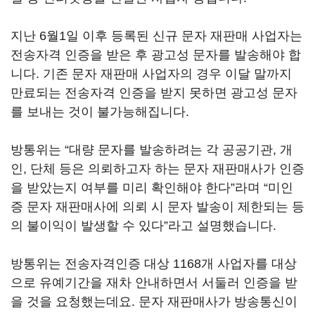
지난
6
월
1
일 이후 등록된 신규 문자 재판매 사업자는
전송자격 인증을 받은 후 광고성 문자를 발송해야 합
니다
.
기존 문자 재판매 사업자의 경우 이달 말까지
만료되는 전송자격 인증을 받지 못하면 광고성 문자
를 보내는 것이 불가능해집니다
.
방통위는
“
대량 문자를 발송하려는 각 공공기관
,
개
인
,
단체 등은 의뢰하고자 하는 문자 재판매사가 인증
을 받았는지 여부를 미리 확인해야 한다
”
라며
“
미인
증 문자 재판매사에 의뢰 시 문자 발송이 제한되는 등
의 불이익이 발생할 수 있다
”
라고 설명했습니다
.
방통위는 전송자격인증 대상
1168
개 사업자를 대상
으로 유예기간을 재차 안내하면서 서둘러 인증을 받
을 것을 요청했는데요
.
문자 재판매사가 방송통신이