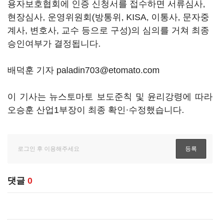
용자보호협회에 인증 신청서를 접수하면 서류심사
,
현장심사
,
운영위원회
(
방통위
, KISA,
이통사
,
문자중
계사
,
변호사
,
교수 등으로 구성
)
의 심의를 거쳐 최종
승인여부가 결정됩니다
.
배덕훈 기자 paladin703@etomato.com
이 기사는 뉴스토마토 보도준칙 및 윤리강령에 따라
오승훈 산업1부장이 최종 확인·수정했습니다.
댓글
0