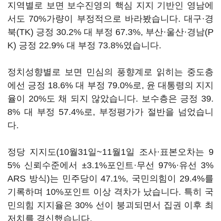
지역별로 보면 보수진영의 핵심 지지 기반인 영남에
서도 70%가량이 부정적으로 바라봤습니다. 대구·경
북(TK) 긍정 30.2% 대 부정 67.3%, 부산·울산·경남(P
K) 긍정 22.9% 대 부정 73.8%였습니다.
정치성향별로 보면 민심의 풍향계로 읽히는 중도층
에선 긍정 18.6% 대 부정 79.0%로, 윤 대통령의 지지
율이 20%도 채 되지 않았습니다. 보수층은 긍정 39.
8% 대 부정 57.4%로, 부정평가가 절반을 넘었습니
다.
정당 지지도(10월31일~11월1일 조사·표본오차는 9
5% 신뢰수준에서 ±3.1%포인트·무선 97%·유선 3%
ARS 방식)는 민주당이 47.1%, 국민의힘이 29.4%를
기록하며 10%포인트 이상 격차가 났습니다. 특히 국
민의힘 지지율은 30% 선이 붕괴되면서 집권 이후 최
저치를 경신했습니다.