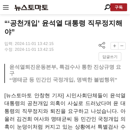
구독
“‘공천개입’ 윤석열 대통령 직무정지해
야”
입력: 2024-11-01 13:42:15
수정: 2024-11-01 13:42:15
답글쓰기
윤석열퇴진운동본부, 특검수사 통한 진상규명 요
구
“명태균 등 민간인 국정개입, 명백한 불법행위”
[뉴스토마토 안창현 기자] 시민사회단체들이 윤석열
대통령의 공천개입 의혹이 사실로 드러났다며 윤 대
통령의 직무정지와 퇴진을 요구하고 나섰습니다. 아
울러 김건희 여사와 명태균씨 등 민간인 국정개입 의
혹이 눈덩이처럼 커지고 있는 상황에서 특별검사 수