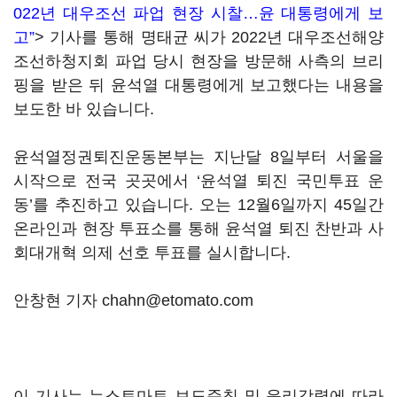
022년 대우조선 파업 현장 시찰…윤 대통령에게 보
고”
> 기사를 통해 명태균 씨가 2022년 대우조선해양
조선하청지회 파업 당시 현장을 방문해 사측의 브리
핑을 받은 뒤 윤석열 대통령에게 보고했다는 내용을
보도한 바 있습니다.
윤석열정권퇴진운동본부는 지난달 8일부터 서울을
시작으로 전국 곳곳에서 ‘윤석열 퇴진 국민투표 운
동’를 추진하고 있습니다. 오는 12월6일까지 45일간
온라인과 현장 투표소를 통해 윤석열 퇴진 찬반과 사
회대개혁 의제 선호 투표를 실시합니다.
안창현 기자 chahn@etomato.com
이 기사는 뉴스토마토 보도준칙 및 윤리강령에 따라