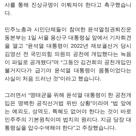
사를 통해 진상규명이 이뤄져야 한다고 촉구했습니
다.
민주노총과 시민단체들이 참여한 윤석열정권퇴진운
동본부는 1일 서울 용산구 대통령실 앞에서 기자회견
을 열고 “윤석열 대통령이 2022년 재보궐선거 당시
김영선 전 국민의힘 의원의 공천에 개입했다는 녹음
이 파일로 공개됐다”며 “그동안 김건희의 공천개입만
불거지다가 급기야 윤석열 대통령이 몸통이었다는
사실이 처음 드러난 것”이라고 했습니다.
그러면서 “명태균을 위해 윤석열 대통령이 한 공천개
입은 명백한 공직선거법 위반 상황”이라며 “법 앞에
는 예외도, 성역도, 특혜도 없어야 한다는 것이 바로
민주주의 기본원칙이며 법치의 원리다. 지금 당장 대
통령실을 압수수색해야 한다”고 주장했습니다.