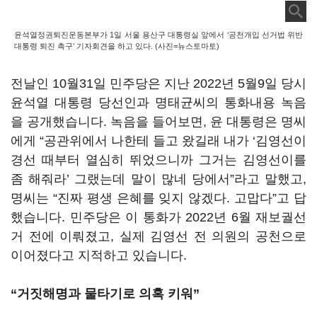
윤석열정권퇴진운동본부가 1일 서울 용산구 대통령실 앞에서 ‘공천개입 선거법 위반
대통령 퇴진 촉구’ 기자회견을 하고 있다. (사진=뉴스토마토)
전날인 10월31일 민주당은 지난 2022년 5월9일 당시
윤석열 대통령 당선인과 명태균씨의 통화내용 녹음
을 공개했습니다. 녹음을 들어보면, 윤 대통령은 명씨
에게 “공관위에서 나한테 들고 왔길래 내가 ‘김영선이
경선 때부터 열심히 뛰었으니까 그거는 김영선이를
좀 해줘라’ 그랬는데 말이 많네 당에서”라고 말했고,
명씨는 “진짜 평생 은혜를 잊지 않겠다. 고맙다”고 답
했습니다. 민주당은 이 통화가 2022년 6월 재보궐선
거 전에 이뤄졌고, 실제 김영선 전 의원의 공천으로
이어졌다고 지적하고 있습니다.
“거짓해명과 물타기로 의혹 키워”