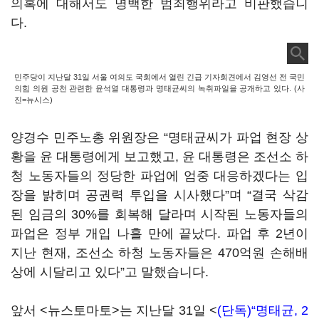
의혹에 대해서도 명백한 범죄행위라고 비판했습니
다.
민주당이 지난달 31일 서울 여의도 국회에서 열린 긴급 기자회견에서 김영선 전 국민
의힘 의원 공천 관련한 윤석열 대통령과 명태균씨의 녹취파일을 공개하고 있다. (사
진=뉴시스)
양경수 민주노총 위원장은 “명태균씨가 파업 현장 상
황을 윤 대통령에게 보고했고, 윤 대통령은 조선소 하
청 노동자들의 정당한 파업에 엄중 대응하겠다는 입
장을 밝히며 공권력 투입을 시사했다”며 “결국 삭감
된 임금의 30%를 회복해 달라며 시작된 노동자들의
파업은 정부 개입 나흘 만에 끝났다. 파업 후 2년이
지난 현재, 조선소 하청 노동자들은 470억원 손해배
상에 시달리고 있다”고 말했습니다.
앞서 <뉴스토마토>는 지난달 31일 <
(단독)“명태균, 2