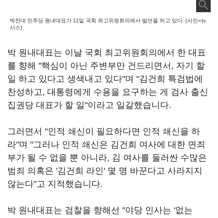
박찬대 민주당 원내대표가 11일 국회 최고위원회의에서 발언을 하고 있다. (사진=뉴
시스)
박 원내대표는 이날 국회 최고위원회의에서 한 대표
를 향해 "핵심이 아닌 주변부만 건드리면서, 자기 할
일 하고 있다고 생색내고 있다"며 "김건희 특검법에
찬성하고, 대통령에게 수용을 요구하는 게 검사 출신
집권당 대표가 할 일"이라고 일갈했습니다.
그러면서 "인적 쇄신이 필요하다면 인적 쇄신을 하
라"며 "그러나 인적 쇄신은 김건희 여사에 대한 면죄
부가 될 수 없을 뿐 아니라, 김 여사를 둘러싼 수많은
범죄 의혹은 '김건희 라인' 몇 명 바꾼다고 사라지지
않는다"고 지적했습니다.
박 원내대표는 검찰을 향해선 "야당 인사는 '없는