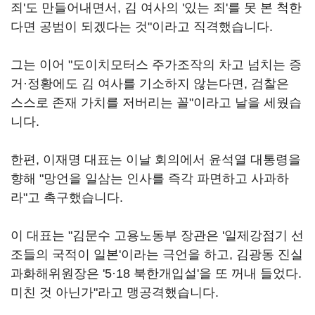
죄'도 만들어내면서, 김 여사의 '있는 죄'를 못 본 척한
다면 공범이 되겠다는 것"이라고 직격했습니다.
그는 이어 "도이치모터스 주가조작의 차고 넘치는 증
거·정황에도 김 여사를 기소하지 않는다면, 검찰은
스스로 존재 가치를 저버리는 꼴"이라고 날을 세웠습
니다.
한편, 이재명 대표는 이날 회의에서 윤석열 대통령을
향해 "망언을 일삼는 인사를 즉각 파면하고 사과하
라"고 촉구했습니다.
이 대표는 "김문수 고용노동부 장관은 '일제강점기 선
조들의 국적이 일본'이라는 극언을 하고, 김광동 진실
과화해위원장은 '5·18 북한개입설'을 또 꺼내 들었다.
미친 것 아닌가"라고 맹공격했습니다.