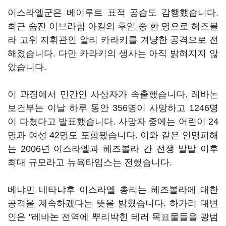
이스라엘군은 베이루트 표적 공습도 감행했습니다.
최근 숨진 이브라힘 아킬의 후임 중 한 명으로 헤즈볼
라 고위 지휘관인 알리 카라키를 겨냥한 공격으로 전
해졌습니다. 다만 카라키의 생사는 아직 밝혀지지 않
았습니다.
이 과정에서 민간인 사상자가 속출했습니다. 레바논
보건부는 이날 하루 동안 356명이 사망하고 1246명
이 다쳤다고 발표했습니다. 사망자 중에는 어린이 24
명과 여성 42명도 포함됐습니다. 이와 같은 인명피해
는 2006년 이스라엘과 헤즈볼라 간 전쟁 발발 이후
최대 규모라고 뉴욕타임스는 전했습니다.
베냐민 네타냐후 이스라엘 총리는 헤즈볼라에 대한
공격을 계속하겠다는 뜻을 밝혔습니다. 하가리 대변
인은 "레바논 전역에 뿌리박힌 테러 목표물들을 광범