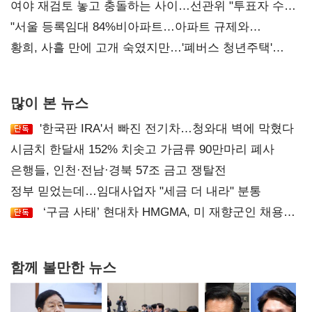
'안갯속'
여야 재검토 놓고 충돌하는 사이…선관위 "투표자 수
오차 당연"
"서울 등록임대 84%비아파트…아파트 규제와
달리해야"
황희, 사흘 만에 고개 숙였지만…'폐버스 청년주택'
후폭풍
많이 본 뉴스
'한국판 IRA'서 빠진 전기차…청와대 벽에 막혔다
시금치 한달새 152% 치솟고 가금류 90만마리 폐사
은행들, 인천·전남·경북 57조 금고 쟁탈전
정부 믿었는데…임대사업자 "세금 더 내라" 분통
‘구금 사태’ 현대차 HMGMA, 미 재향군인 채용
확대로 분위기 반전
함께 볼만한 뉴스