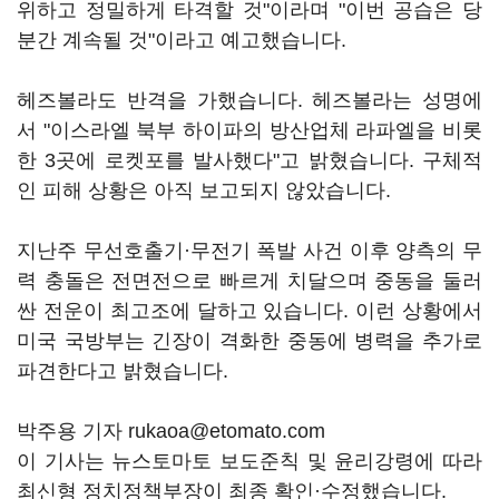
위하고 정밀하게 타격할 것"이라며 "이번 공습은 당
분간 계속될 것"이라고 예고했습니다.
헤즈볼라도 반격을 가했습니다. 헤즈볼라는 성명에
서 "이스라엘 북부 하이파의 방산업체 라파엘을 비롯
한 3곳에 로켓포를 발사했다"고 밝혔습니다. 구체적
인 피해 상황은 아직 보고되지 않았습니다.
지난주 무선호출기·무전기 폭발 사건 이후 양측의 무
력 충돌은 전면전으로 빠르게 치달으며 중동을 둘러
싼 전운이 최고조에 달하고 있습니다. 이런 상황에서
미국 국방부는 긴장이 격화한 중동에 병력을 추가로
파견한다고 밝혔습니다.
박주용 기자 rukaoa@etomato.com
이 기사는 뉴스토마토 보도준칙 및 윤리강령에 따라
최신형 정치정책부장이 최종 확인·수정했습니다.