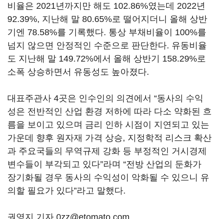
비율은 2021년까지만 해도 102.86%였는데 2022년
92.39%, 지난해 말 80.65%로 떨어지더니 올해 상반
기엔 78.58%를 기록했다. 통상 부채비율이 100%를
넘지 않으면 안정적인 수준으로 판단한다. 유동비율
도 지난해 말 149.72%에서 올해 상반기 158.29%로
소폭 상승하면서 유동성도 높아졌다.
대표주관사 4곳은 인수인의 의견에서 “동사의 수익
성은 전반적인 산업 환경 저하에 따라 다소 약화된 흐
름을 보이고 있으며 금리 인하 시점이 지연되고 있는
가운데 향후 원자재 가격 상승, 지정학적 리스크 확산
과 주요국들의 무역규제 강화 등 부정적인 거시경제
변수들이 부각되고 있다”라며 “전방 산업의 둔화가
장기화될 경우 동사의 수익성이 악화될 수 있으니 유
의할 필요가 있다”라고 말했다.
권영지 기자 0zz@etomato.com