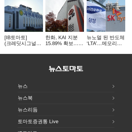
[IB토마토]
한화, KAI 지분
뉴노멀 된 반도체
(크레딧시그널)
15.89% 확보…
‘LTA’…메모리
지엔씨에너지, AI
기업결합심사
3사, 2030년까지
데이터센터 타고
신청 예정
54조 선불 계약
외형 확대
뉴스
뉴스북
뉴스리듬
토마토증권통 Live