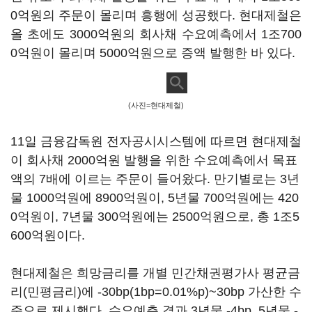
0억원의 주문이 몰리며 흥행에 성공했다. 현대제철은
올 초에도 3000억원의 회사채 수요예측에서 1조700
0억원이 몰리며 5000억원으로 증액 발행한 바 있다.
(사진=현대제철)
11일 금융감독원 전자공시시스템에 따르면 현대제철
이 회사채 2000억원 발행을 위한 수요예측에서 목표
액의 7배에 이르는 주문이 들어왔다. 만기별로는 3년
물 1000억원에 8900억원이, 5년물 700억원에는 420
0억원이, 7년물 300억원에는 2500억원으로, 총 1조5
600억원이다.
현대제철은 희망금리를 개별 민간채권평가사 평균금
리(민평금리)에 -30bp(1bp=0.01%p)~30bp 가산한 수
준으로 제시했다. 수요예측 결과 3년물 -4bp, 5년물 -