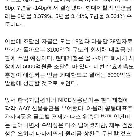
5bp, 7년물 -14bp에서 결정됐다. 현대제철의 민평금
리는 3년물 3.379%, 5년물 3.41%, 7년물 3.561% 수
준이다.
이번에 조달한 자금은 오는 19일과 다음달 29일자로
만기가 돌아오는 3100억원 규모의 회사채·대출금 상
환에 쓰일 예정이다. 현대제철은 올 초에도 회사채 시
장에서 5000억원을 조달한 바 있다. 이번 수요예측도
흥행이 예상되는 만큼 최대한도로 열어둔 3000억원
발행에 성공할 것으로 보인다.
앞서 한국기업평가와 NICE신용평가는 현대제철에
각각 ‘AA0’ 신용등급을 부여했다. 아울러 공동대표주
관사 4곳은 글로벌 경제가 다소 위축된 반면 인건비
는 늘어나면서 수익성은 다소 떨어졌지만, 재무 건전
성은 오히려 나아지면서 원리금 상환은 무난할 것으