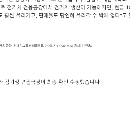
주 전기차 전용공장에서 전기차 생산이 가능해지면, 현금 1
도 훨씬 올라가고, 판매율도 당연히 올라갈 수 밖에 없다"고
전용 공장 '현대차그룹 메타플랜트 아메리카'(HMGMA) 공사가 진행되
라 김기성 편집국장이 최종 확인·수정했습니다.