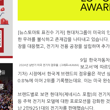
[뉴스토마토 표진수 기자] 현대차그룹이 미국의 인
한 우려를 불식하고 존재감을 나타내고 있습니다. I
장을 대응했고, 전기차 전용 공장을 설립하며 추
9일 한국자동차
2024년 상반기 미국 전기차 점유율. (그래프=KAMA)
보고서'에 따르
기차) 시장에서 한국계 브랜드의 점유율은 작년 상
0.8%에 이어 2위를 기록했는데요. 이는 미국 완성
브랜드별로 보면 현대차(제네시스 포함)의 전기차는
등 주력 전기차 모델에 대한 포로모션을 강화한 것으
난 2만9251대의 전기차를 판매했습니다.