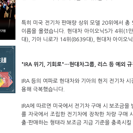
특히 미국 전기차 판매량 상위 모델 20위에서 총
이름을 올렸습니다. 현대차 아이오닉5가 4위(1만872
대), 기아 니로가 14위(8639대), 현대차 아이오
"IRA 위기, 기회로"…현대차그룹, 리스 등 예외 
IRA 등의 여파로 현대차와 기아의 현지 전기차 시
용해 극복했습니다.
IRA에 따르면 미국에서 전기차 구매 시 보조금을
를 자국에서 조립한 전기차에 장착한 차량 구매 
출·판매하는 형태라 보조금 지급 기준을 충족시킬