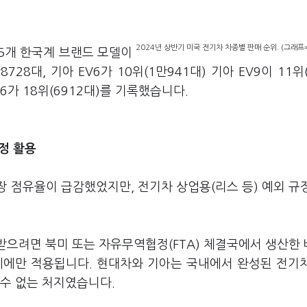
2024년 상반기 미국 전기차 차종별 판매 순위. (그래프
 5개 한국계 브랜드 모델이
8대, 기아 EV6가 10위(1만941대) 기아 EV9이 11위(
닉6가 18위(6912대)를 기록했습니다.
규정 활용
장 점유율이 급감했었지만, 전기차 상업용(리스 등) 예외 규
 받으려면 북미 또는 자유무역협정(FTA) 체결국에서 생산한
시에만 적용됩니다. 현대차와 기아는 국내에서 완성된 전기
 수 없는 처지였습니다.