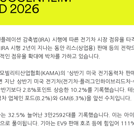
플레이션 감축법(IRA) 시행에 따른 전기차 시장 점유율 타
RA 시행 2년이 지나는 동안 리스(상업용) 판매 등의 전략
가적인 점유율 확대에 박차를 가하고 있습니다.
모빌리티산업협회(KAMA)의 '상반기 미국 전기동력차 판
면 지난 상반기 미국 전기차(전기차·플러그인하이브리드차
반기보다 2.8%포인트 상승한 10.2%를 기록했습니다. 테
차 업체인 포드(8.2%)와 GM(6.3%)을 앞선 수치입니다.
 32.5% 늘어난 3만2592대를 기록했습니다. 이는 아
로 풀이됩니다. 기아는 EV9 판매 호조 등에 힘입어 111