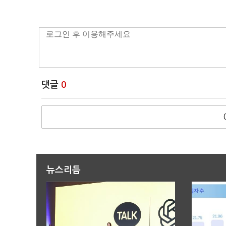
댓글
0
뉴스리듬