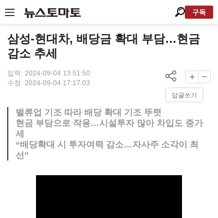
구독
삼성-현대차, 배당금 확대 부담…현금
감소 추세
입력: 2024-09-04 13:51:50
수정: 2024-09-04 17:17:03
답글쓰기
밸류업 기조 따라 배당 확대 기조 뚜렷
현금 부담으로 작용…시설투자 많아 차입도 증가
세
“배당확대 시 투자여력 감소…자사주 소각이 최
선”