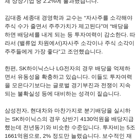
체 상장기업 중 2.2%에 불과했습니다.
김대종 세종대 경영학과 교수는 “자사주를 소각해야
주식 수가 줄면서 주주가치가 제고된다”며 “배당을
하면 배당세를 내게 되는 등 투자여력이 감소한다. 따
라서 (밸류업 차원에서)자사주 소각이나 주식 소각이
주주들에게 가장 좋다”고 조언했습니다.
한편, SK하이닉스나 LG전자의 경우 배당을 억제하
면서 유동성을 확충하고 있습니다. 이들도 투자여력
을 모은다기보다는 글로벌 경기부진과 전쟁이 지속
되는 불확실성 등에 대비하는 성격이 짙습니다.
삼성전자, 현대차와 마찬가지로 분기배당을 실시하
는 SK하이닉스의 경우 상반기 4130억원을 배당지급
했는데 전년동기와 비슷한 수준입니다. 투자비는 5조
1661억원으로, 2% 정도만 늘렸습니다. 보수적인 재