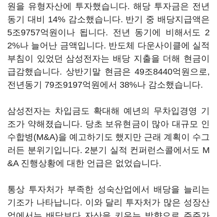
원을 유형자산에 투자했습니다. 해당 투자금은 전년
동기 대비 14% 감소했습니다. 반기 중 배당지급액은
5조9757억원이나 됩니다. 전년 동기에 비해서도 2
2%나 늘어난 금액입니다. 반도체 다운사이클에 실적
부침이 있었던 삼성전자는 배당 지출을 더해 현금이
급감했습니다. 상반기말 현금은 49조8440억원으로,
전년동기 79조9197억원에서 38%나 감소했습니다.
삼성전자는 차입금도 확대해 예년의 무차입경영 기
조가 약해졌습니다. 당초 보유현금이 많아 대규모 인
수합병(M&A)을 예고하기도 했지만 근래 계획이 수그
러든 분위기입니다. 2분기 실적 컨퍼런스콜에서도 M
&A 진행상황에 대한 언급은 없었습니다.
통상 투자처가 부족한 성숙산업에서 배당을 늘리는
기조가 나타납니다. 이와 달리 투자처가 많은 성장산
업에서는 배당보다 자산을 키우는 방향으로 주주가