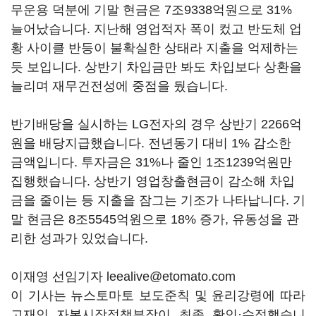
무운용 덕분에 기말 현금은 7조9338억원으로 31%
늘어났습니다. 지난해 영업적자 폭이 컸고 반도체 업
황 사이클 반등이 불확실한 상태라 지출을 억제하는
듯 보입니다. 상반기 차입금만 봐도 차입보다 상환을
늘리며 재무건전성에 중점을 뒀습니다.
반기배당을 실시하는 LG전자의 경우 상반기 2266억
원을 배당지급했습니다. 전년동기 대비 1% 감소한
금액입니다. 투자금은 31%나 줄인 1조1239억원만
집행했습니다. 상반기 영업창출현금이 감소해 차입
금을 줄이는 등 지출을 잠그는 기조가 나타납니다. 기
말 현금은 8조5545억원으로 18% 증가, 유동성을 관
리한 성과가 있었습니다.
이재영 선임기자 leealive@etomato.com
이 기사는 뉴스토마토 보도준칙 및 윤리강령에 따라
고재인 자본시장정책부장이 최종 확인·수정했습니