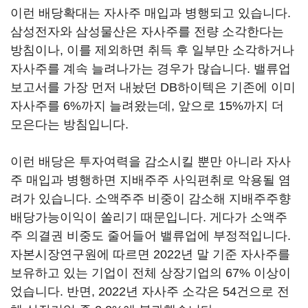
이런 배당확대는 자사주 매입과 병행되고 있습니다.
삼성전자와 삼성물산은 자사주를 전량 소각한다는
방침이나, 이를 제외하면 취득 후 일부만 소각하거나
자사주를 계속 늘려나가는 경우가 많습니다. 밸류업
보고서를 가장 먼저 내놨던 DB하이텍은 기존에 이미
자사주를 6%까지 늘려왔는데, 앞으로 15%까지 더
모은다는 방침입니다.
이런 배당은 투자여력을 감소시킬 뿐만 아니라 자사
주 매입과 병행하면 지배주주 사익편취로 악용될 염
려가 있습니다. 소액주주 비중이 감소해 지배주주향
배당가능이익이 쏠리기 때문입니다. 게다가 소액주
주 의결권 비중도 줄어들어 밸류업에 부정적입니다.
자본시장연구원에 따르면 2022년 말 기준 자사주를
보유하고 있는 기업이 전체 상장기업의 67% 이상이
었습니다. 반면, 2022년 자사주 소각은 54건으로 전