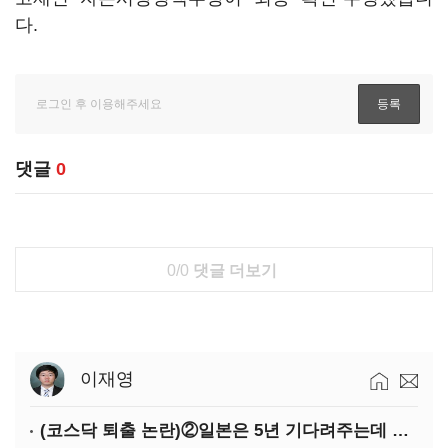
다.
댓글
0
0/0
댓글 더보기
이재영
(코스닥 퇴출 논란)②일본은 5년 기다려주는데 우리는 당장 퇴출?…시간만으론 부족한 코스닥 구하기