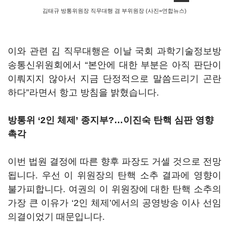
김태규 방통위원장 직무대행 겸 부위원장 (사진=연합뉴스)
이와 관련 김 직무대행은 이날 국회 과학기술정보방
송통신위원회에서
“
본안에 대한 부분은 아직 판단이
이뤄지지 않아서 지금 단정적으로 말씀드리기 곤란
하다
”
라면서 항고 방침을 밝혔습니다
.
방통위
‘2
인 체제
’
종지부
?
…이진숙 탄핵 심판 영향
촉각
이번 법원 결정에 따른 향후 파장도 거셀 것으로 전망
됩니다
.
우선 이 위원장의 탄핵 소추 결과에 영향이
불가피합니다
.
여권의 이 위원장에 대한 탄핵 소추의
가장 큰 이유가
‘2
인 체제
’
에서의 공영방송 이사 선임
의결이었기 때문입니다
.