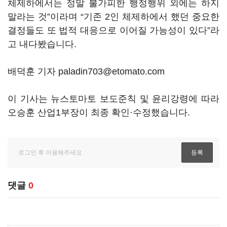
체제하에서는 정말 불가피한 행정행위 외에는 하지
말라는 것
”
이라며
“
기존
2
인 체제하에서 했던 중요한
결정들도 또 법적 대응으로 이어질 가능성이 있다
”
라
고 내다봤습니다
.
배덕훈 기자 paladin703@etomato.com
이 기사는 뉴스토마토 보도준칙 및 윤리강령에 따라
오승훈 산업1부장이 최종 확인·수정했습니다.
댓글
0