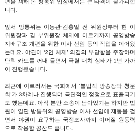
편을 꾀해 온 방통위 입장에서는 큰 타격이 불가피합
니다
.
앞서 방통위는 이동관·김홍일 전 위원장부터 현 이
위원장과 김 부위원장 체제에 이르기까지 공영방송
지배구조 개편을 위한 이사 선임 등의 작업을 이어왔
는데요
.
야권이
‘2
인 체제
’
의결의 부당함을 주장하며
탄핵 카드를 꺼내 들면서 극렬 대치 상태가
1
년 가까
이 진행됐습니다
.
최근에 이르러서는 국회에서
‘
불법적 방송장악 청문
회
’
가
3
차례나 진행되며 극단적인 정쟁으로 표출되기
도 했는데요
.
아직 본안 소송이 남아있기는 하지만 법
원이 일단 방통위의 공영방송 이사 선임에 제동을 걸
면서 야권이 요구하는 국정조사까지 이어질 원동력
으로 작용할 공산도 큽니다
.