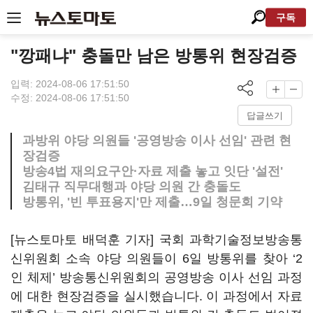
구독
"깡패냐" 충돌만 남은 방통위 현장검증
입력: 2024-08-06 17:51:50
수정: 2024-08-06 17:51:50
답글쓰기
과방위 야당 의원들 '공영방송 이사 선임' 관련 현
장검증
방송4법 재의요구안·자료 제출 놓고 잇단 '설전'
김태규 직무대행과 야당 의원 간 충돌도
방통위, '빈 투표용지'만 제출…9일 청문회 기약
[뉴스토마토 배덕훈 기자] 국회 과학기술정보방송통
신위원회 소속 야당 의원들이
6
일 방통위를 찾아
‘2
인 체제
’
방송통신위원회의 공영방송 이사 선임 과정
에 대한 현장검증을 실시했습니다
.
이 과정에서 자료