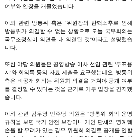
여부와 입장을 캐물었습니다
.
이와 관련 방통위 측은
“
위원장의 탄핵소추로 인해
방통위가 의결할 수 없는 상황으로 오늘 국무회의는
국무조정실이 의견을 내 의결된 것
”
이라고 설명했습
니다
.
또한 야당 의원들은 공영방송 이사 선임 관련
‘
투표용
지
’
와 회의록 등의 자료 제출을 요구했는데요
.
방통위
측은 비공개 회의는 위원회 의결을 거쳐야 공개 여부
를 결정할 수 있다는 것을 근거로 거부 입장을 견지했
습니다
.
이와 관련 김우영 민주당 의원은
“
방통위 회의 운영
규칙을 보면 국가 안전 보장이나 개인·단체의 명예훼
손을 할 우려가 있는 경우 위원회 의결로 공개를 안할