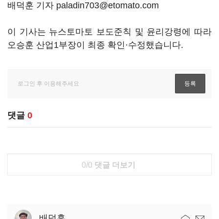
배덕훈 기자 paladin703@etomato.com
이 기사는 뉴스토마토 보도준칙 및 윤리강령에 따라
오승훈 산업1부장이 최종 확인·수정했습니다.
댓글
0
0/0
댓글 더보기
배덕훈