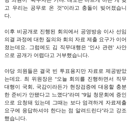
당 의원이
“
싸우자는 거냐
.
태도는 바르게 하는 게 맞
고 우리는 공무로 온 것
”
이라고 충돌이 빚어졌습니
다
.
이후 비공개로 진행된 회의에서 공영방송 이사 선임
의결 과정에 대한 질의와 회의 자료 제출 요구가 이어
졌는데요
.
그럼에도 김 직무대행은
‘
인사 관련
’
사안
으로 공개가 어렵다고 거부했습니다
.
야당 의원들은 결국 빈 투표용지만 자료로 제공받았
는데요
.
최 위원장은
“
오늘 회의를 진행하면서 직무
대행이 국회
,
국감이라든가 현장검증에 대응할 충분
한 준비가 안됐다고 느꼈다
”
라며
“9
일 청문회에 증인
으로 요청돼 있는데 그때는 보다 엄격하게 자료제출
요구에 응답하셔야 한다는 점 알려드린다
”
라고 강조
했습니다
.