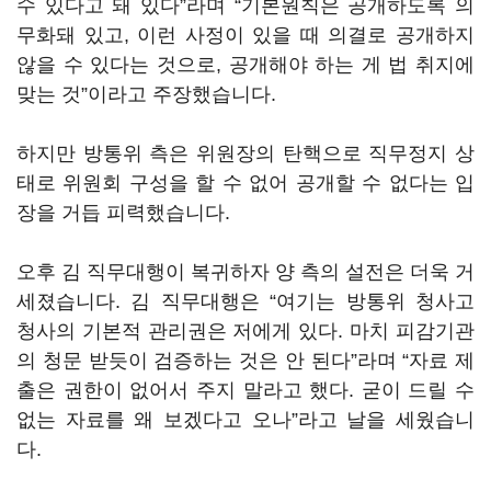
수 있다고 돼 있다
”
라며
“
기본원칙은 공개하도록 의
무화돼 있고, 이런 사정이 있을 때 의결로 공개하지
않을 수 있다는 것으로, 공개해야 하는 게 법 취지에
맞는 것
”
이라고 주장했습니다
.
하지만 방통위 측은 위원장의 탄핵으로 직무정지 상
태로 위원회 구성을 할 수 없어 공개할 수 없다는 입
장을 거듭 피력했습니다
.
오후 김 직무대행이 복귀하자 양 측의 설전은 더욱 거
세졌습니다
.
김 직무대행은
“
여기는 방통위 청사고
청사의 기본적 관리권은 저에게 있다
.
마치 피감기관
의 청문 받듯이 검증하는 것은 안 된다
”
라며
“
자료 제
출은 권한이 없어서 주지 말라고 했다
.
굳이 드릴 수
없는 자료를 왜 보겠다고 오나
”
라고 날을 세웠습니
다
.