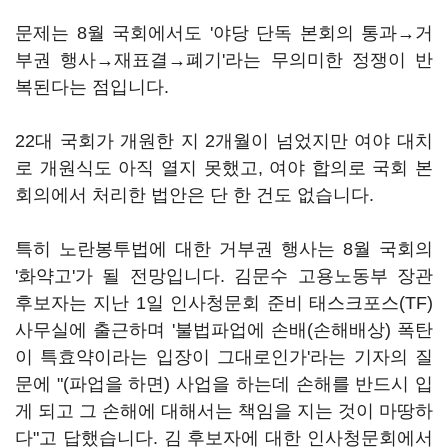
문제는 8월 국회에서도 '야당 단독 본회의 통과→거
부권 행사→재표결→폐기'라는 무의미한 정쟁이 반
복된다는 점입니다.
22대 국회가 개원한 지 2개월이 넘었지만 여야 대치
로 개원식도 아직 열지 못했고, 여야 합의로 국회 본
회의에서 처리한 법안은 단 한 건도 없습니다.
특히 노란봉투법에 대한 거부권 행사는 8월 국회의
'화약고'가 될 전망입니다. 김문수 고용노동부 장관
후보자는 지난 1일 인사청문회 준비 태스크포스(TF)
사무실에 출근하며 '불법파업에 손배(손해배상) 폭탄
이 특효약이라는 입장이 그대로인가'라는 기자의 질
문에 "(파업을 하면) 사업을 하는데 손해를 반드시 입
게 되고 그 손해에 대해서는 책임을 지는 것이 마땅하
다"고 답했습니다. 김 후보자에 대한 인사청문회에서