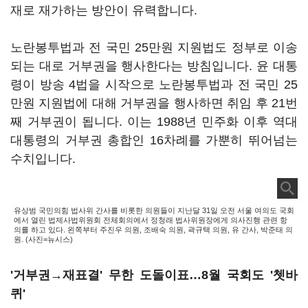
재로 재가하는 방안이 유력합니다.
노란봉투법과 전 국민 25만원 지원법도 정부로 이송
되는 대로 거부권을 행사한다는 방침입니다. 윤 대통
령이 방송 4법을 시작으로 노란봉투법과 전 국민 25
만원 지원법에 대해 거부권을 행사하면 취임 후 21번
째 거부권이 됩니다. 이는 1988년 민주화 이후 역대
대통령의 거부권 총합인 16차례를 가뿐히 뛰어넘는
수치입니다.
유상범 국민의힘 법사위 간사를 비롯한 의원들이 지난달 31일 오전 서울 여의도 국회
에서 열린 법제사법위원회 전체회의에서 정청래 법사위원장에게 의사진행 관련 항
의를 하고 있다. 왼쪽부터 주진우 의원, 조배숙 의원, 곽규택 의원, 유 간사, 박준태 의
원. (사진=뉴시스)
'거부권→재표결' 무한 도돌이표…8월 국회도 '쳇바
퀴'