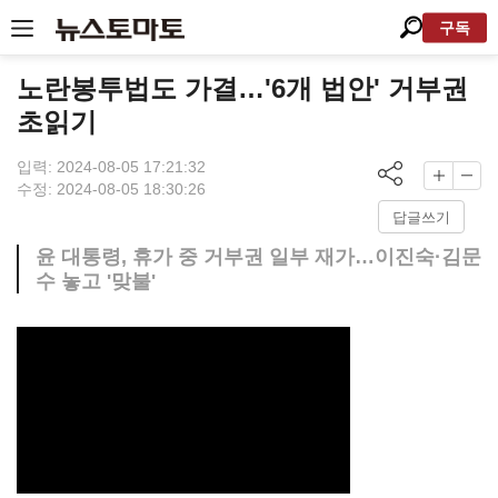
구독
노란봉투법도 가결…'6개 법안' 거부권
초읽기
입력: 2024-08-05 17:21:32
수정: 2024-08-05 18:30:26
답글쓰기
윤 대통령, 휴가 중 거부권 일부 재가…이진숙·김문
수 놓고 '맞불'