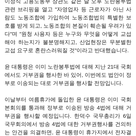
이정식 고용노동부 장관도 같은 날 오후 노란봉투법
관련 브리핑을 열고 "자영업자 등 근로자가 아닌 사
람도 노동조합에 가입하여 노동조합법의 특별한 보
호를 받게 되고, 노동조합의 본질이 훼손될 우려가 있
다"며 "원청 사용자 등은 누구와 무엇을 어떻게 교섭
해야 하는지가 불분명해지고, 산업현장은 무분별한
교섭 요구로 혼란스러워질 것"이라고 반대했습니다.
윤 대통령은 이미 노란봉투법에 대해 지난 21대 국회
에서도 거부권을 행사한 바 있어, 이번에도 법안이 정
부로 이송되는 대로 거부권을 행사할 전망입니다.
이날부터 여름휴가에 돌입한 윤 대통령은 이미 국회
본회의를 통과해 정부로 이송된 방송 4법에 대해 거
부권을 행사할 예정입니다. 한덕수 국무총리가 6일
국무회의에서 방송 4법에 대한 거부권행사를 건의하
는 안건을 의결하면, 윤 대통령이 휴가지에서 전자결