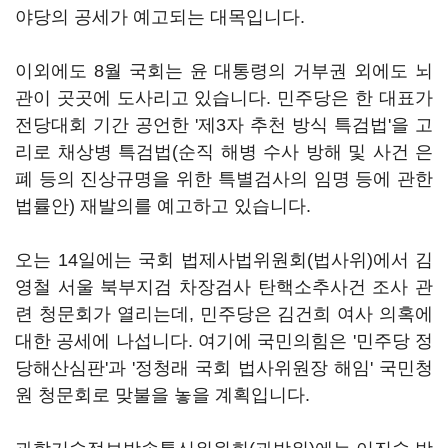
야당의 공세가 예고되는 대목입니다.
이외에도 8월 국회는 윤 대통령의 거부권 외에도 뇌
관이 곳곳에 도사리고 있습니다. 민주당은 한 대표가
전당대회 기간 공언한 '제3자 추천 방식 특검법'을 고
리로 채상병 특검법(순직 해병 수사 방해 및 사건 은
폐 등의 진상규명을 위한 특별검사의 임명 등에 관한
법률안) 재발의를 예고하고 있습니다.
오는 14일에는 국회 법제사법위원회(법사위)에서 김
영철 서울 북부지검 차장검사 탄핵소추사건 조사 관
련 청문회가 열리는데, 민주당은 김건희 여사 의혹에
대한 공세에 나섭니다. 여기에 국민의힘은 '민주당 정
당해산심판'과 '정청래 국회 법사위원장 해임' 국민청
원 청문회로 맞불을 놓을 계획입니다.