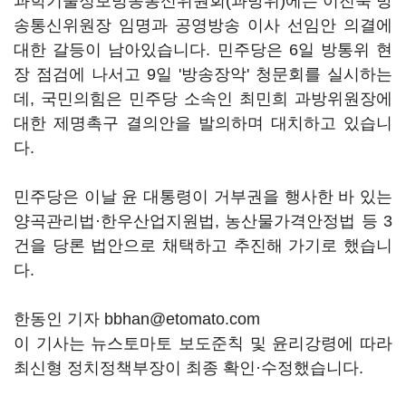
과학기술정보방송통신위원회(과방위)에는 이진숙 방
송통신위원장 임명과 공영방송 이사 선임안 의결에
대한 갈등이 남아있습니다. 민주당은 6일 방통위 현
장 점검에 나서고 9일 '방송장악' 청문회를 실시하는
데, 국민의힘은 민주당 소속인 최민희 과방위원장에
대한 제명촉구 결의안을 발의하며 대치하고 있습니
다.
민주당은 이날 윤 대통령이 거부권을 행사한 바 있는
양곡관리법
·
한우산업지원법, 농산물가격안정법 등 3
건을 당론 법안으로 채택하고 추진해 가기로 했습니
다.
한동인 기자 bbhan@etomato.com
이 기사는 뉴스토마토 보도준칙 및 윤리강령에 따라
최신형 정치정책부장이 최종 확인·수정했습니다.