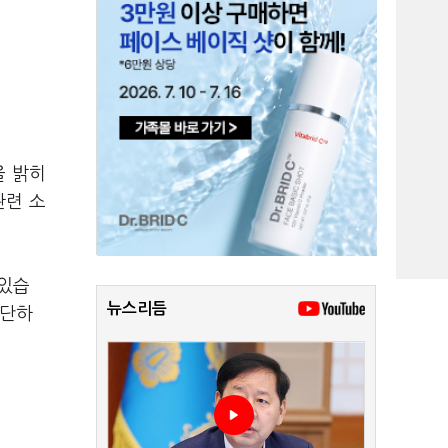
을 밝히
관련 소
 있습
뉴스리듬
차단하