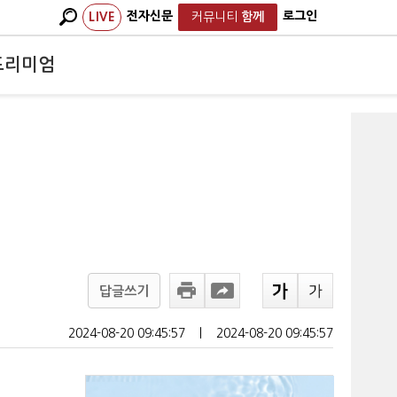
전자신문
로그인
LIVE
커뮤니티
함께
프리미엄
답글쓰기
2024-08-20 09:45:57
ㅣ
2024-08-20 09:45:57