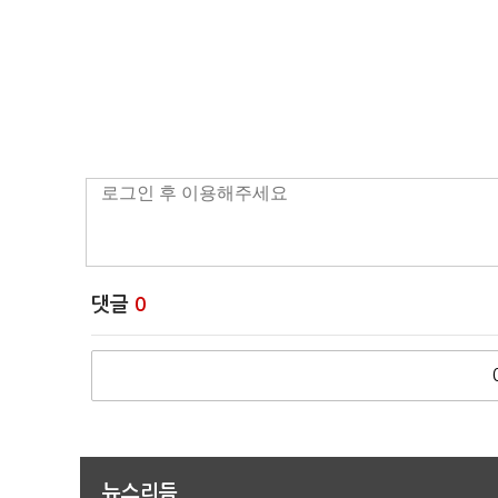
댓글
0
뉴스리듬