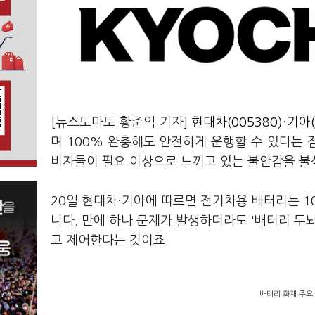
[뉴스토마토 황준익 기자]
현대차(005380)
·
기아(
며 100% 완충해도 안전하게 운행할 수 있다는 
비자들이 필요 이상으로 느끼고 있는 불안감을 불
20일 현대차·기아에 따르면 전기차용 배터리는 
니다. 만에 하나 문제가 발생하더라도 '배터리 두
고 제어한다는 것이죠.
배터리 화재 주요