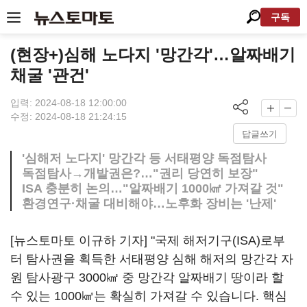
구독
(현장+)심해 노다지 '망간각'…알짜배기
채굴 '관건'
입력: 2024-08-18 12:00:00
수정: 2024-08-18 21:24:15
답글쓰기
'심해저 노다지' 망간각 등 서태평양 독점탐사
독점탐사→개발권은?…"권리 당연히 보장"
ISA 충분히 논의…"알짜배기 1000㎢ 가져갈 것"
환경연구·채굴 대비해야…노후화 장비는 '난제'
[뉴스토마토 이규하 기자] "국제 해저기구(ISA)로부
터 탐사권을 획득한 서태평양 심해 해저의 망간각 자
원 탐사광구 3000㎢ 중 망간각 알짜배기 땅이라 할
수 있는 1000㎢는 확실히 가져갈 수 있습니다. 핵심