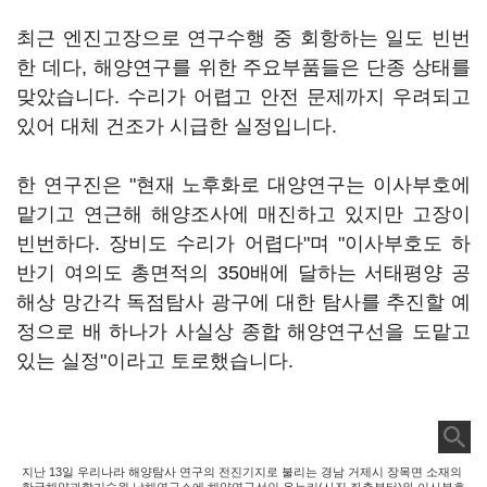
최근 엔진고장으로 연구수행 중 회항하는 일도 빈번
한 데다, 해양연구를 위한 주요부품들은 단종 상태를
맞았습니다. 수리가 어렵고 안전 문제까지 우려되고
있어 대체 건조가 시급한 실정입니다.
한 연구진은 "현재 노후화로 대양연구는 이사부호에
맡기고 연근해 해양조사에 매진하고 있지만 고장이
빈번하다. 장비도 수리가 어렵다"며 "이사부호도 하
반기 여의도 총면적의 350배에 달하는 서태평양 공
해상 망간각 독점탐사 광구에 대한 탐사를 추진할 예
정으로 배 하나가 사실상 종합 해양연구선을 도맡고
있는 실정"이라고 토로했습니다.
지난 13일 우리나라 해양탐사 연구의 전진기지로 불리는 경남 거제시 장목면 소재의