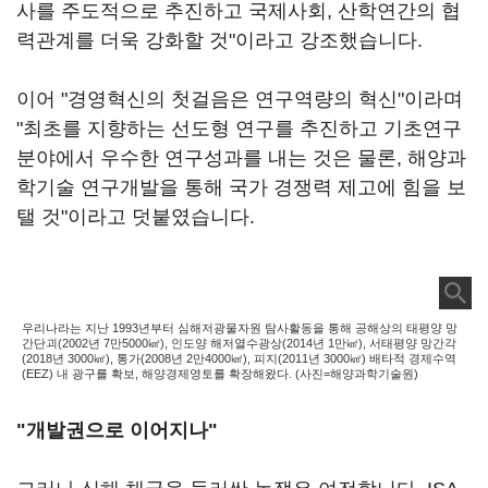
사를 주도적으로 추진하고 국제사회, 산학연간의 협
력관계를 더욱 강화할 것"이라고 강조했습니다.
이어 "경영혁신의 첫걸음은 연구역량의 혁신"이라며
"최초를 지향하는 선도형 연구를 추진하고 기초연구
분야에서 우수한 연구성과를 내는 것은 물론, 해양과
학기술 연구개발을 통해 국가 경쟁력 제고에 힘을 보
탤 것"이라고 덧붙였습니다.
우리나라는 지난 1993년부터 심해저광물자원 탐사활동을 통해 공해상의 태평양 망
간단괴(2002년 7만5000㎢), 인도양 해저열수광상(2014년 1만㎢), 서태평양 망간각
(2018년 3000㎢), 통가(2008년 2만4000㎢), 피지(2011년 3000㎢) 배타적 경제수역
(EEZ) 내 광구를 확보, 해양경제영토를 확장해왔다. (사진=해양과학기술원)
"개발권으로 이어지나"