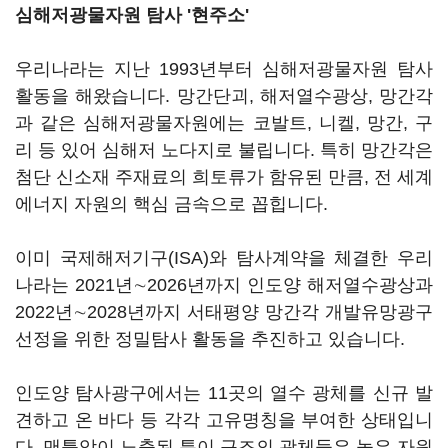
심해저광물자원 탐사 '현주소'
우리나라는 지난 1993년부터 심해저광물자원 탐사
활동을 해왔습니다. 망간단괴, 해저열수광상, 망간각
과 같은 심해저광물자원에는 코발트, 니켈, 망간, 구
리 등 있어 심해저 노다지로 불립니다. 특히 망간각은
첨단 신소재 주재료의 희토류가 함유된 만큼, 전 세계
에너지 자원의 핵심 금속으로 꼽힙니다.
이미 국제해저기구(ISA)와 탐사계약을 체결한 우리
나라는 2021년∼2026년까지 인도양 해저열수광상과
2022년∼2028년까지 서태평양 망간각 개발유망광구
선정을 위한 정밀탐사 활동을 추진하고 있습니다.
인도양 탐사광구에서는 11곳의 열수 광체를 신규 발
견하고 온 바다 등 각각 고유명칭을 부여한 상태입니
다. 맨틀암이 노출된 특이 구조의 광체들은 높은 자원