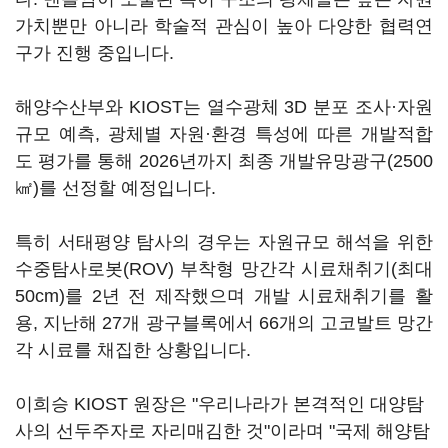
가치뿐만 아니라 학술적 관심이 높아 다양한 협력연
구가 진행 중입니다.
해양수산부와 KIOST는 열수광체 3D 분포 조사·자원
규모 예측, 광체별 자원·환경 특성에 따른 개발적합
도 평가를 통해 2026년까지 최종 개발유망광구(2500
㎢)를 선정할 예정입니다.
특히 서태평양 탐사의 경우는 자원규모 해석을 위한
수중탐사로봇(ROV) 부착형 망간각 시료채취기(최대
50cm)를 2년 전 제작했으며 개발 시료채취기를 활
용, 지난해 27개 광구블록에서 66개의 고코발트 망간
각 시료를 채집한 상황입니다.
이희승 KIOST 원장은 "우리나라가 본격적인 대양탐
사의 선두주자로 자리매김한 것"이라며 "국제 해양탐