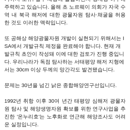
주력하고 있습니다. 올해 초 노르웨이 의회가 자국 수
역 내 북극 해저에 대한 광물자원 탐사·채굴을 허용
한 것도 이러한 맥락입니다.
또 공해상 해양광물자원 개발이 실현되기 위해서는 I
SA에서 개발규칙 제정을 완료해야 합니다. 현재 개
발규칙 초안이 작성돼 이에 대한 검토가 진행 중입니
다. 우리나라가 독점 탐사하는 서태평양 해저 지형에
서는 30cm 이상 두께의 망간각도 발견됐습니다.
문제는 30년을 넘긴 낡은 종합해양연구선입니다.
1992년 취항 이후 30여 년간 태평양 심해저 광물자
원 탐사 및 해양생명자원 확보를 위한 연구사업을 추
진한 '온누리호'는 노후화로 연근해 해양조사도 어려
운 실정입니다.