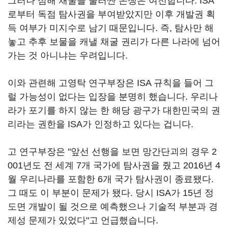
그러나 심해 채굴을 둘러싼 논쟁은 여전합니다. ISA
로부터 독점 탐사권을 부여받았지만 이후 개발권 획
득 여부가 미지수로 남기 때문입니다. 즉, 탐사만 해
놓고 추후 보물을 캐낼 채굴 권리가 다른 나라에 넘어
가는 것 아니냐는 우려입니다.
이와 관련해 고영탁 연구부장은 ISA 규칙을 들어 그
럴 가능성이 없다는 입장을 분명히 했습니다. 우리나
라가 포기를 하지 않는 한 해당 광구가 대한민국의 권
리라는 권한을 ISA가 인정하고 있다는 겁니다.
고 연구부장은 "앞선 선행을 보면 망간단괴의 경우 2
001년도 전 세계 7개 국가에 탐사권을 줬고 2016년 4
월 우리나라를 포함한 6개 국가 탐사권이 종료됐다.
그 때도 이 부분이 문제가 됐다. 당시 ISA가 15년 정
도면 개발이 될 것으로 예측했으나 기술적 부분과 경
제성 문제가 있었다"고 언급했습니다.