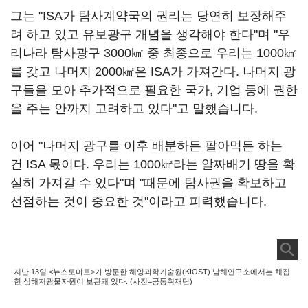
그는 "ISA가 탐사계약국의 권리는 당연히 보장해주
려 하고 있고 유보광구 개념을 생각해야 한다"며 "우
리나라 탐사광구 3000㎢ 중 최종으로 우리는 1000㎢
를 갖고 나머지 2000㎢은 ISA가 가져간다. 나머지 광
구들을 모아 추가적으로 필요한 국가, 기업 등에 권한
을 주는 안까지 고려하고 있다"고 말했습니다.
이어 "나머지 광구를 이후 배분하든 팔아먹든 하는
건 ISA 몫이다. 우리는 1000㎢라는 알짜배기 땅을 확
실히 가져갈 수 있다"며 "때문에 탐사권을 확보하고
선점하는 것이 중요한 것"이라고 피력했습니다.
지난 13일 <뉴스토마토>가 방문한 해양과학기술원(KIOST) 남해연구소에서는 채집
한 심해저광물자원이 보관돼 있다. (사진=공동취재단)