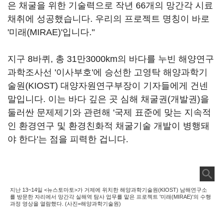
은 채굴을 위한 기술력으로 작년 66개의 망간각 시료
채취에 성공했습니다. 우리의 프로젝트 명칭이 바로
'미래(MIRAE)'입니다."
지구 8바퀴, 총 31만3000km의 바다를 누빈 해양연구
과학조사선 '이사부호'에 승선한 고영탁 해양과학기
술원(KIOST) 대양자원연구부장이 기자들에게 건넨
말입니다. 이는 바다 깊은 곳 심해 채굴권(개발권)을
둘러싼 문제제기와 관련해 '국제 표준에 맞는 지속적
인 환경연구 및 환경친화적 채굴기술 개발이 병행돼
야 한다'는 점을 피력한 겁니다.
지난 13~14일 <뉴스토마토>가 거제에 위치한 해양과학기술원(KIOST) 남해연구소
를 방문한 자리에서 망간각 실해역 탐사 업무를 맡은 프로젝트 '미래(MIRAE)'의 수행
과정 영상을 열람했다. (사진=해양과학기술원)