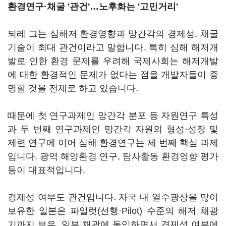
환경연구·채굴 '관건'…노후화는 '고민거리'
되레 그는 심해저 환경영향과 망간각의 경제성, 채굴
기술이 최대 관건이라고 말합니다. 특히 심해 해저개
발로 인한 환경 문제를 우려해 국제사회는 해저개발
에 대한 환경적인 문제가 없다는 점을 개발자들이 증
명할 것을 전제로 하고 있습니다.
때문에 첫 연구과제인 망간각 분포 등 자원연구 특성
과 두 번째 연구과제인 망간각 자원의 형성·성장 및
제련 연구에 이어 심해 환경연구는 세 번째 핵심 과제
입니다. 광역 해양환경 연구, 탐사활동 환경영향 평가
등이 대표적입니다.
경제성 여부도 관건입니다. 자국 내 열수광상을 많이
보유한 일본은 파일럿(선행·Pilot) 수준의 해저 채광
기까지 보유, 일부 채광에 돌입하면서 경제성 여부에