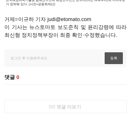
한국해양과학기술원 남해연구소에 해양연구선인 온누리(사진 좌측부터)와 이사부호
가 정박해 있다. (사진=공동취재단)
거제=이규하 기자 judi@etomato.com
이 기사는 뉴스토마토 보도준칙 및 윤리강령에 따라
최신형 정치정책부장이 최종 확인·수정했습니다.
댓글
0
0/0
댓글 더보기