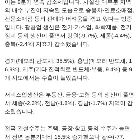
이는 9분기 연속 감소세입니다. 사실상 대부분 지역
의 내수 부진이 지속된 모습으로 승용차·연료소매점,
전문소매점 등의 판매가 어려움을 겪고 있다는 방증
입니다. 광공업 생산은 전기·가스업, 화학제품, 전기
장비 등의 생산이 줄면서 강원(-9.7%), 세종(-4.4%),
충북(-2.4%) 지표가 감소했습니다.
경기(메모리 반도체, 35.5%), 충남(메모리 반도체, 1
6.9%), 제주(기타 집적회로 반도체·부품, 9.4%) 등 9
개 시도에서는 수출이 늘었습니다.
서비스업생산은 부동산, 금융·보험 등의 생산이 줄면
서 세종(-2.3%), 전남(-1.8%), 경남(-1.7%) 지역이 감
소했습니다.
전국 건설수주는 주택, 공장·창고 등의 수주가 늘면
서 전년 동분기대비 15.5% 증가했으나 광주(-77.