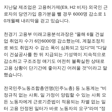
지난달 제조업은 고용허가제(E9, H2 비자) 외국인 근
로자의 당연가입 증가분을 뺄 경우 6000명 감소로 1
0개월째 내리막을 걷고 있습니다.
천경기 고용부 미래고용분석과장은 "올해 6월 건설
업 취업자 수가 6만6000명 감소했는데, 계절조정치
로 봐도 취업자 수 감소 폭이 심화되고 있다"며 "다달
이 건설공사를 한 뒤 지급되는 기성액이 지속적으로
감소하고 구조조정 얘기도 여전히 불확실한 상태로
고용 상황이 단기간에 좋아지긴 어려울 것"이라고 말
했습니다.
전국민주노동조합총연맹(민주노총) 등 노동계는 "비
정규직 없는 사회, 일 가정이 양립할 수 있는 사회 모
든 노동자에게 근로기준법이 적용되는 차별 없는 일
터 고용 안정된 일터가 바로 노동자의 요구"라며 "정