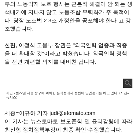
부의 노동약자 보호 행사는 근본적 해결이 안 되는 생
색내기에 지나지 않고 노동조합 무력화가 주 목적이
다. 당장 노조법 2.3조 개정안을 공포해야 한다"고 강
조했습니다.
한편, 이정식 고용부 장관은 "외국인력 업종과 직종
을 더 확대할 것"이라고 밝혔습니다. 외국인력 정책
을 전면 개편할 의지를 내비친 겁니다.
지난 7월22일 서울 중구에 위치한 음식점에서 점원이 영업준비를 하고 있다. (사진=
뉴시스)
세종=이규하 기자 judi@etomato.com
이 기사는 뉴스토마토 보도준칙 및 윤리강령에 따라
최신형 정치정책부장이 최종 확인·수정했습니다.