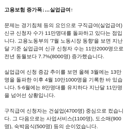
고용보험 증가폭↓…실업급여↑
문제는 경기침체 등의 요인으로 구직급여(실업급여)
신규 신청자 수가 11만명대를 돌파하고 있다는 점입
니다. 고용노동부의 '7월 노동시장 동향'을 보면 지난
달 기준 실업급여 신규 신청자 수는 11만2000명으로
전년 동월보다 7.7%(8000명) 증가했습니다.
실업급여 신청 증감 추이를 보면 올해 3월에는 13만
명을 돌파한 이후 4월 10만1000명을 기록한 바 있습
니다. 5·6월에는 8만명대를 유지하다 지난달 11만명
을 넘어선 상황입니다.
구직급여 신청자는 건설업(4700명) 중심으로 컸습니
다. 그 다음으로는 사업서비스(1100명), 도소매(900
명), 숙박음식(500명) 등의 순이었습니다.