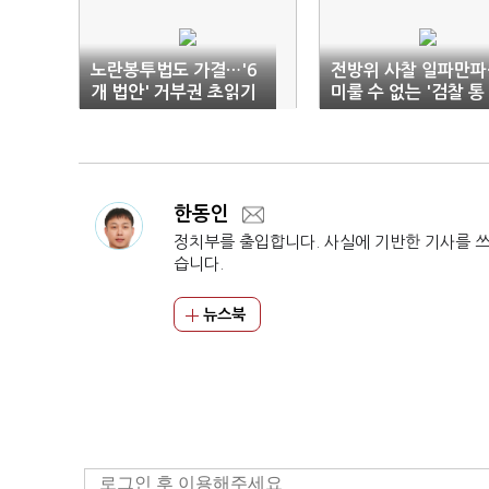
노란봉투법도 가결…'6
전방위 사찰 일파만파
개 법안' 거부권 초읽기
미룰 수 없는 '검찰 통
제'
한동인
정치부를 출입합니다. 사실에 기반한 기사를 
습니다.
뉴스북