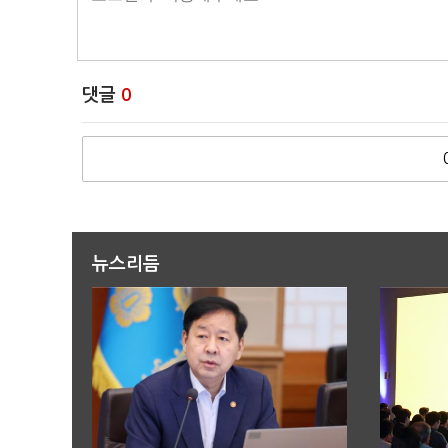
댓글
0
뉴스리듬