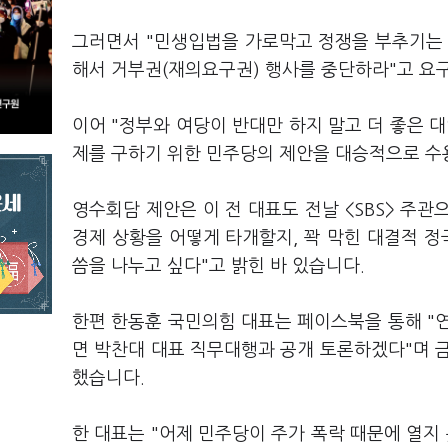
그러면서 "민생입법을 가로막고 정쟁을 부추기는 
해서 거부권(재의요구권) 행사를 중단하라"고 요
이어 "정부와 여당이 반대만 하지 말고 더 좋은 
제를 구하기 위한 민주당의 제안을 대승적으로 수
영수회담 제안은 이 전 대표도 전날 <SBS> 주관
경제 상황을 어떻게 타개할지, 꽉 막힌 대결적 정
씀을 나누고 싶다"고 밝힌 바 있습니다.
한편 한동훈 국민의힘 대표는 페이스북을 통해 "
면 박찬대 대표 직무대행과 공개 토론하겠다"며 
했습니다.
한 대표는 "어제 민주당이 주가 폭락 때문에 열