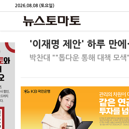
2026.08.08 (토요일)
'이재명 제안' 하루 만
박찬대 ""톱다운 통해 대책 모