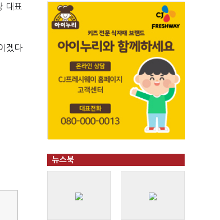
당 대표
들이겠다
뉴스북