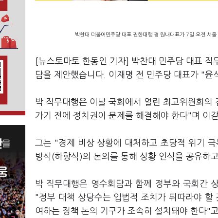
박찬대 더불어민주당 대표 권한대행 겸 원내대표가 7일 오전 서울
[뉴스토마토 한동인 기자] 박찬대 민주당 대표 직
담을 제안했습니다. 이재명 전 민주당 대표가 "윤
박 직무대행은 이날 국회에서 열린 최고위원회의 겸
가기 전에 정치권이 문제를 해결해야 한다"며 이
그는 "경제 비상 상황에 대처하고 초당적 위기 
방식(하향식)의 논의를 통해 상황 인식을 공유하
박 직무대행은 영수회담과 함께 정부와 국회간 
"정부 대책 상당수는 입법적 조치가 뒤따라야 할 
여하는 정책 논의 기구가 조속히 설치돼야 한다"