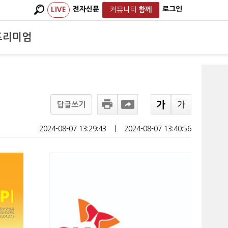
전자신문
로그인
LIVE
커뮤니티
함께
프리미엄
답글쓰기
2024-08-07 13:29:43
ㅣ
2024-08-07 13:40:56