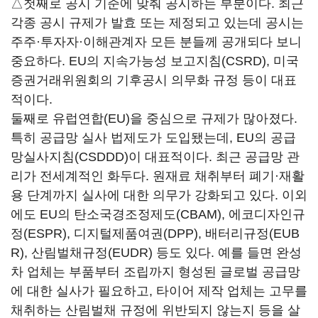
△첫째로 공시 기준에 맞춰 공시하는 부분이다. 최근
각종 공시 규제가 발효 또는 제정되고 있는데 공시는
주주·투자자·이해관계자 모든 분들께 공개되다 보니
중요하다. EU의 지속가능성 보고지침(CSRD), 미국
증권거래위원회의 기후공시 의무화 규정 등이 대표
적이다.
둘째로 유럽연합(EU)을 중심으로 규제가 많아졌다.
특히 공급망 실사 법제도가 도입됐는데, EU의 공급
망실사지침(CSDDD)이 대표적이다. 최근 공급망 관
리가 전세계적인 화두다. 원재료 채취부터 폐기·재활
용 단계까지 실사에 대한 의무가 강화되고 있다. 이외
에도 EU의 탄소국경조정제도(CBAM), 에코디자인규
정(ESPR), 디지털제품여권(DPP), 배터리규정(EUB
R), 산림벌채규정(EUDR) 등도 있다. 예를 들면 완성
차 업체는 부품부터 조립까지 형성된 글로벌 공급망
에 대한 실사가 필요하고, 타이어 제작 업체는 고무를
채취하는 산림벌채 규정에 위반되지 않는지 등을 살