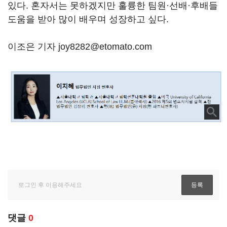
있다. 혼자서는 못하겠지만 훌륭한 팀원·선배·후배들
도움을 받아 많이 배우며 성장하고 싶다.
이조은 기자 joy8282@etomato.com
댓글
0