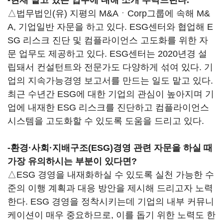
-현재 맡고 있는 업무에 대해 소개 부탁드린다.
△법무법인(유) 지평의 M&AㆍCorp그룹에 속해 M&
A, 기업일반 자문을 하고 있다. ESG센터와 협업해 E
SG 리스크 진단 및 컴플라이언스 고도화를 위한 자
문 업무도 제공하고 있다. ESG센터는 2020년경 설
립돼서 컨설턴트와 전문가도 다양하게 섞여 있다. 기
업의 지속가능경영 보고서를 만드는 일도 맡고 있다.
최근 수년간 ESG에 대한 기업의 관심이 높아지며 기
업에 내재한 ESG 리스크를 진단하고 컴플라이언스
시스템을 고도화할 수 있도록 도움을 드리고 있다.
-환경·사회·지배구조(ESG)경영 관련 자문을 하실 때
가장 유의하시는 부분이 있다면?
△ESG 경영을 내재화하실 수 있도록 실천 가능한 수
준의 이행 계획과 대응 방안을 제시해 드리고자 노력
한다. ESG 경영을 정착시키는데 기업의 내부 커뮤니
케이션이 매우 중요하므로, 이를 돕기 위한 노력도 한