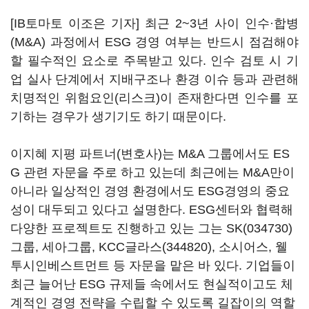
[IB토마토 이조은 기자] 최근 2~3년 사이 인수·합병
(M&A) 과정에서 ESG 경영 여부는 반드시 점검해야
할 필수적인 요소로 주목받고 있다. 인수 검토 시 기
업 실사 단계에서 지배구조나 환경 이슈 등과 관련해
치명적인 위험요인(리스크)이 존재한다면 인수를 포
기하는 경우가 생기기도 하기 때문이다.
이지혜 지평 파트너(변호사)는 M&A 그룹에서도 ES
G 관련 자문을 주로 하고 있는데 최근에는 M&A만이
아니라 일상적인 경영 환경에서도 ESG경영의 중요
성이 대두되고 있다고 설명한다. ESG센터와 협력해
다양한 프로젝트도 진행하고 있는 그는
SK(034730)
그룹, 세아그룹,
KCC글라스(344820)
, 소시어스, 웰
투시인베스트먼트 등 자문을 맡은 바 있다. 기업들이
최근 늘어난 ESG 규제들 속에서도 현실적이고도 체
계적인 경영 전략을 수립할 수 있도록 길잡이의 역할