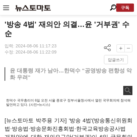
구독
'방송 4법' 재의안 의결…윤 '거부권' 수
순
입력: 2024-08-06 11:17:23
수정: 2024-08-06 11:22:09
답글쓰기
윤 대통령 재가 남아…한덕수 "공영방송 편향성 악
화 우려"
한덕수 국무총리이 6일 오전 서울 종로구 정부서울청사에서 열린 국무회의에 참석해
발언하고 있다. (사진=뉴시스)
[뉴스토마토 박주용 기자] '방송 4법'(방송통신위원회
법·방송법·방송문화진흥회법·한국교육방송공사법