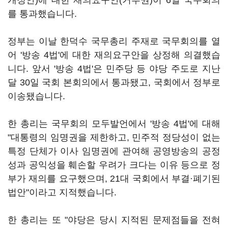
개정안)에 대한 재의요구안(거부권)이 6일 국무회의
를 통과했습니다.
정부는 이날 한덕수 국무총리 주재로 국무회의를 열
어 '방송 4법'에 대한 재의요구안을 상정해 의결했습
니다. 앞서 '방송 4법'은 민주당 등 야당 주도로 지난
달 30일 국회 본회의에서 통과됐고, 국회에서 정부로
이송됐습니다.
한 총리는 국무회의 모두발언에서 '방송 4법'에 대해
"대통령의 임명권을 제한하고, 민주적 정당성이 없는
특정 단체가 이사 임명권에 관여해 공영방송의 공정
성과 공익성을 훼손할 우려가 크다는 이유 등으로 정
부가 재의를 요구했으며, 21대 국회에서 부결·폐기된
법안"이라고 지적했습니다.
한 총리는 또 "야당은 당시 지적된 문제점들을 전혀