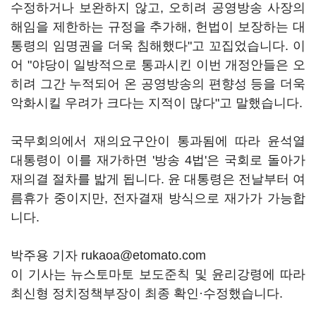
수정하거나 보완하지 않고, 오히려 공영방송 사장의
해임을 제한하는 규정을 추가해, 헌법이 보장하는 대
통령의 임명권을 더욱 침해했다"고 꼬집었습니다. 이
어 "야당이 일방적으로 통과시킨 이번 개정안들은 오
히려 그간 누적되어 온 공영방송의 편향성 등을 더욱
악화시킬 우려가 크다는 지적이 많다"고 말했습니다.
국무회의에서 재의요구안이 통과됨에 따라 윤석열
대통령이 이를 재가하면 '방송 4법'은 국회로 돌아가
재의결 절차를 밟게 됩니다. 윤 대통령은 전날부터 여
름휴가 중이지만, 전자결재 방식으로 재가가 가능합
니다.
박주용 기자 rukaoa@etomato.com
이 기사는 뉴스토마토 보도준칙 및 윤리강령에 따라
최신형 정치정책부장이 최종 확인·수정했습니다.