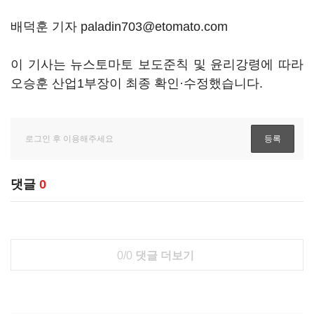
배덕훈 기자 paladin703@etomato.com
이 기사는 뉴스토마토 보도준칙 및 윤리강령에 따라
오승훈 산업1부장이 최종 확인·수정했습니다.
댓글
0
0/0
댓글 더보기