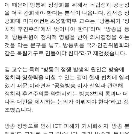
이 때문에 방통위 정상화를 위해서 독립성과 공공성
을 더욱 강화해야 한다는 분석이 나옵니다
.
김서중 성
공회대 미디어컨텐츠융합학부 교수는
“
방통위가
‘
정
치적 후견주의
’
에서 벗어나야 한다
”
라며
“
방송법 등
에 방통위원이 정치적 영향을 받아 의사결정을 하는
것을 막는 문구를 넣고
,
방통위를 국가인권위원회와
같은 독립기구로 만들어야 한다
”
라고 제언했습니다
.
김 교수는 특히
“
방통위 정쟁 발생의 원인은 방송에
정치적 영향력을 미칠 수 있는 길이 현재 법치에 열려
있기 때문
”
이라면서
“
공영방송 이사 선임과 관련해
정치적 후견주의를 약화시키는 방송
3
법의 통과나 더
나은 대안을 제시하는 논의가 이뤄져야 한다
”
라고 강
조했습니다
.
방송 정쟁으로 인해
ICT
피해가 가시화하자
‘
방송 분