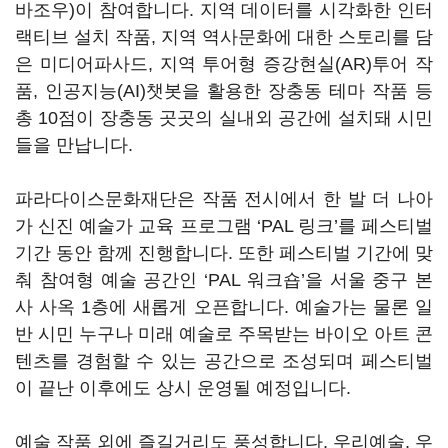
바조우)이 참여합니다. 지역 데이터를 시각화한 인터
랙티브 설치 작품, 지역 역사문화에 대한 스토리를 담
은 미디어파사드, 지역 투어형 증강현실(AR)투어 작
품, 인공지능(AI)챗봇을 활용한 장충동 테마 작품 등
총 10점이 장충동 곳곳의 실내외 공간에 설치돼 시민
들을 만납니다.
파라다이스문화재단은 작품 전시에서 한 발 더 나아
가 신진 예술가 교육 프로그램 ‘PAL 링크’를 페스티벌
기간 동안 함께 진행합니다. 또한 페스티벌 기간에 맞
춰 참여형 예술 공간인 ‘PAL 워크숍’을 서울 중구 본
사 사옥 1층에 새롭게 오픈합니다. 예술가는 물론 일
반 시민 누구나 미래 예술로 주목받는 바이오 아트 콘
텐츠를 경험할 수 있는 공간으로 조성되며 페스티벌
이 끝난 이후에도 상시 운영될 예정입니다.
예술 작품 외에 즐길거리도 풍성합니다. 우리예술, 우