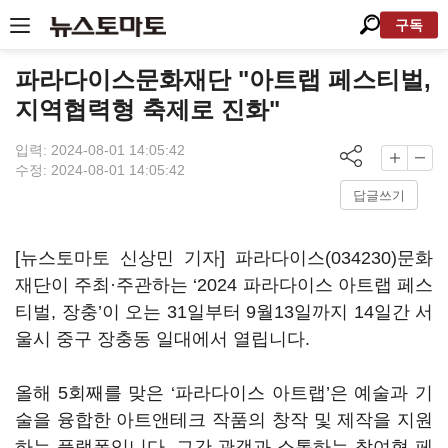
구독
파라다이스문화재단 "아트랩 페스티벌,
지역협력형 축제로 진화"
입력: 2024-08-01 14:05:42
수정: 2024-08-01 14:05:42
답글쓰기
[뉴스토마토 신상민 기자]
파라다이스(034230)
문화
재단이 주최·주관하는 ‘2024 파라다이스 아트랩 페스
티벌, 장충’이 오는 31일부터 9월13일까지 14일간 서
울시 중구 장충동 일대에서 열립니다.
올해 5회째를 맞은 ‘파라다이스 아트랩’은 예술과 기
술을 융합한 아트앤테크 작품의 창작 및 제작을 지원
하는 플랫폼입니다. 그간 관객과 소통하는 참여형 페