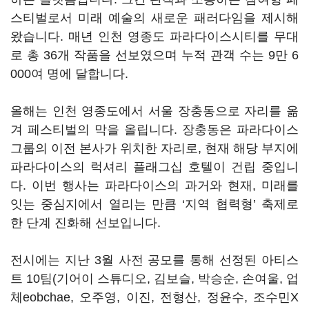
스티벌로서 미래 예술의 새로운 패러다임을 제시해
왔습니다. 매년 인천 영종도 파라다이스시티를 무대
로 총 36개 작품을 선보였으며 누적 관객 수는 9만 6
000여 명에 달합니다.
올해는 인천 영종도에서 서울 장충동으로 자리를 옮
겨 페스티벌의 막을 올립니다. 장충동은 파라다이스
그룹의 이전 본사가 위치한 자리로, 현재 해당 부지에
파라다이스의 럭셔리 플래그십 호텔이 건립 중입니
다. 이번 행사는 파라다이스의 과거와 현재, 미래를
잇는 중심지에서 열리는 만큼 ‘지역 협력형’ 축제로
한 단계 진화해 선보입니다.
전시에는 지난 3월 사전 공모를 통해 선정된 아티스
트 10팀(기어이 스튜디오, 김보슬, 박승순, 손여울, 업
체eobchae, 오주영, 이진, 전형산, 정윤수, 조수민X