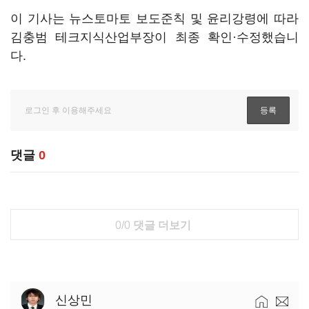
이 기사는 뉴스토마토 보도준칙 및 윤리강령에 따라
김충범 테크지식산업부장이 최종 확인·수정했습니
다.
댓글
0
0/0
댓글 더보기
신상민