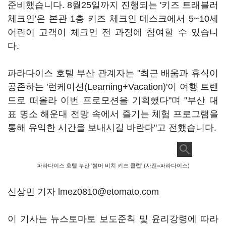
준비했습니다. 8월25일까지 진행되는 '키즈 트래블러
체크인'은 본관 1층 키즈 체크인 데스크에서 5~10세
어린이 고객이 체크인 전 과정에 참여할 수 있습니
다.
파라다이스 호텔 부산 관계자는 "최근 배움과 휴식이
공존하는 '런케이션(Learning+Vacation)'이 여행 트렌
드로 떠올라 이번 프로모션을 기획했다"며 "부산 대
표 명소 해운대 전망 속에서 즐기는 체험 프로그램을
통해 유익한 시간을 보내시길 바란다"고 전했습니다.
파라다이스 호텔 부산 '썸머 비치 키즈 클럽'.(사진=파라다이스)
신상민 기자 lmez0810@etomato.com
이 기사는 뉴스토마토 보도준칙 및 윤리강령에 따라