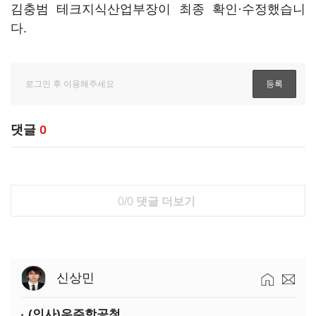
김충범 테크지식산업부장이 최종 확인·수정했습니
다.
댓글
0
0/0
댓글 더보기
신상민
(인사)우주항공청