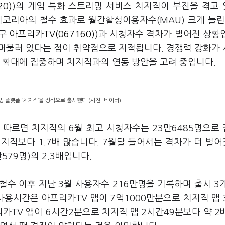
20)
)의 게임 특화 스트리밍 서비스 치지직이 부진을 겪고
치코리아의 철수 효과로 월간활성이용자수(MAU) 크게 늘린
(구
아프리카TV(067160)
)과 시청자수 격차가 벌어진 상황
 머물러 있다는 점이 취약점으로 지적됩니다. 경쟁력 강화가
츠 확대에 집중하며 치지직과의 연동 방안을 고려 중입니다.
 플랫폼 ‘치지직’을 정식으로 출시했다.(사진=네이버)
 따르면 치지직의 6월 최고 시청자수는 23만6485명으로
치지직보다 1.7배 많습니다. 7월달 들어서는 격차가 더 벌
579명)의 2.3배입니다.
수 이후 지난 3월 사용자수 216만명을 기록하며 출시 3
사용시간은 아프리카TV 앱이 7억1000만분으로 치지직 앱 
카TV 앱이 6시간2분으로 치지직 앱 2시간49분보다 약 2