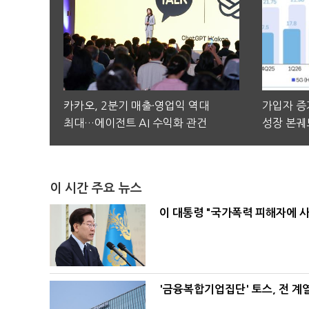
카카오, 2분기 매출·영업익 역대
가입자 증가
최대…에이전트 AI 수익화 관건
성장 본궤
이 시간 주요 뉴스
이 대통령 "국가폭력 피해자에 
'금융복합기업집단' 토스, 전 