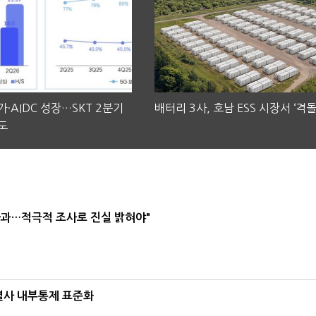
·AIDC 성장…SKT 2분기
배터리 3사, 호남 ESS 시장서 ‘격돌
도
사과…적극적 조사로 진실 밝혀야"
계열사 내부통제 표준화