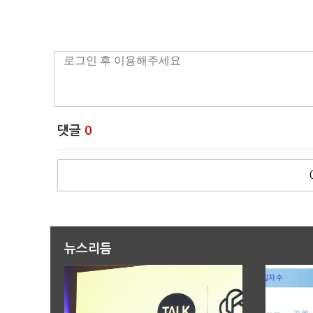
댓글
0
뉴스리듬