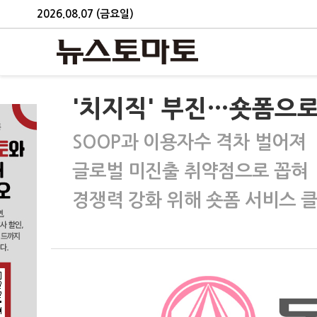
2026.08.07 (금요일)
'치지직' 부진…숏폼으로
SOOP과 이용자수 격차 벌어져
글로벌 미진출 취약점으로 꼽혀
경쟁력 강화 위해 숏폼 서비스 