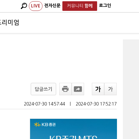
전자신문
로그인
LIVE
커뮤니티
함께
프리미엄
답글쓰기
2024-07-30 14:57:44
ㅣ
2024-07-30 17:52:17