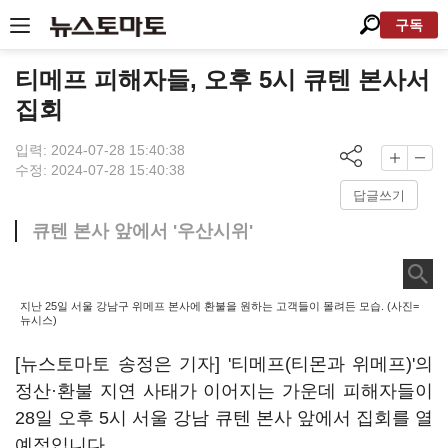
구독
티메프 피해자들, 오후 5시 큐텐 본사서
집회
입력: 2024-07-28 15:40:38
수정: 2024-07-28 15:40:38
답글쓰기
큐텐 본사 앞에서 '우산시위'
지난 25일 서울 강남구 위메프 본사에 환불을 원하는 고객들이 몰려든 모습. (사진=
뉴시스)
[뉴스토마토 송정은 기자] '티메프(티몬과 위메프)'의
정산·환불 지연 사태가 이어지는 가운데 피해자들이
28일 오후 5시 서울 강남 큐텐 본사 앞에서 집회를 열
예정입니다.