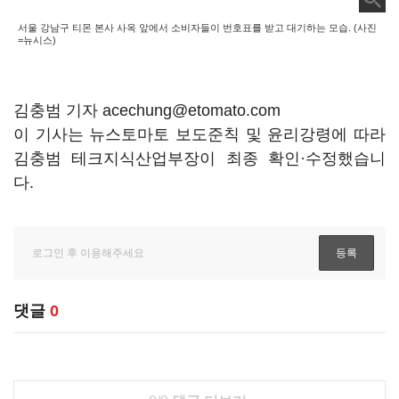
서울 강남구 티몬 본사 사옥 앞에서 소비자들이 번호표를 받고 대기하는 모습. (사진
=뉴시스)
김충범 기자 acechung@etomato.com
이 기사는 뉴스토마토 보도준칙 및 윤리강령에 따라
김충범 테크지식산업부장이 최종 확인·수정했습니
다.
댓글
0