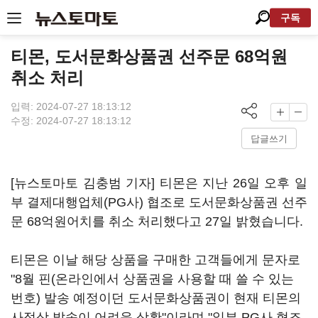
구독
티몬, 도서문화상품권 선주문 68억원
취소 처리
입력: 2024-07-27 18:13:12
수정: 2024-07-27 18:13:12
답글쓰기
[뉴스토마토 김충범 기자] 티몬은 지난 26일 오후 일
부 결제대행업체(PG사) 협조로 도서문화상품권 선주
문 68억원어치를 취소 처리했다고 27일 밝혔습니다.
티몬은 이날 해당 상품을 구매한 고객들에게 문자로
"8월 핀(온라인에서 상품권을 사용할 때 쓸 수 있는
번호) 발송 예정이던 도서문화상품권이 현재 티몬의
사정상 발송이 어려운 상황"이라며 "일부 PG사 협조