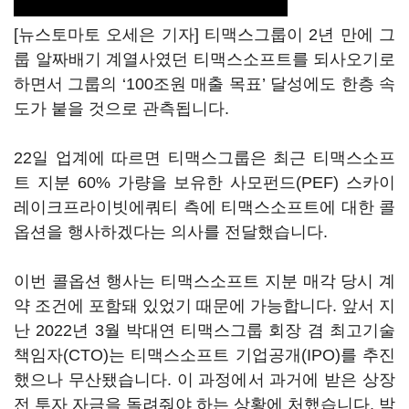
[뉴스토마토 오세은 기자] 티맥스그룹이 2년 만에 그
룹 알짜배기 계열사였던 티맥스소프트를 되사오기로
하면서 그룹의 ‘100조원 매출 목표’ 달성에도 한층 속
도가 붙을 것으로 관측됩니다.
22일 업계에 따르면 티맥스그룹은 최근 티맥스소프
트 지분 60% 가량을 보유한 사모펀드(PEF) 스카이
레이크프라이빗에쿼티 측에 티맥스소프트에 대한 콜
옵션을 행사하겠다는 의사를 전달했습니다.
이번 콜옵션 행사는 티맥스소프트 지분 매각 당시 계
약 조건에 포함돼 있었기 때문에 가능합니다. 앞서 지
난 2022년 3월 박대연 티맥스그룹 회장 겸 최고기술
책임자(CTO)는 티맥스소프트 기업공개(IPO)를 추진
했으나 무산됐습니다. 이 과정에서 과거에 받은 상장
전 투자 자금을 돌려줘야 하는 상황에 처했습니다. 박