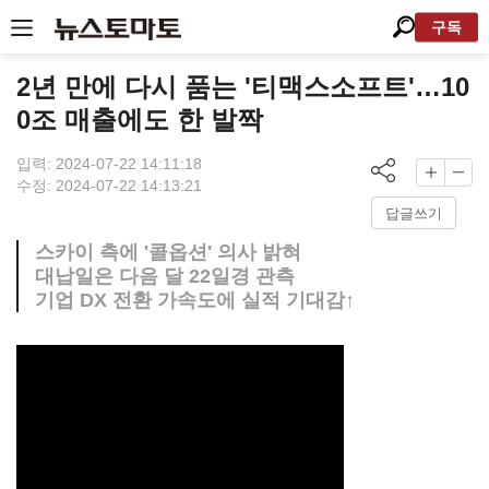
구독
2년 만에 다시 품는 '티맥스소프트'…10
0조 매출에도 한 발짝
입력: 2024-07-22 14:11:18
수정: 2024-07-22 14:13:21
답글쓰기
스카이 측에 '콜옵션' 의사 밝혀
대납일은 다음 달 22일경 관측
기업 DX 전환 가속도에 실적 기대감↑