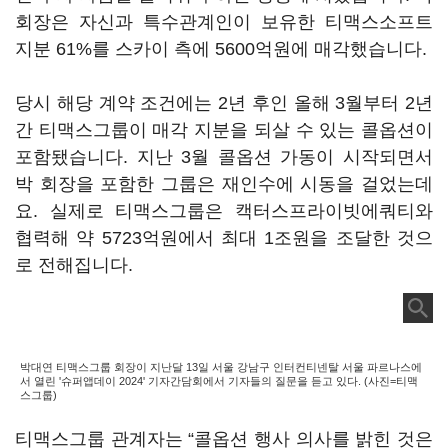
회장은 자신과 특수관계인이 보유한 티맥스소프트
지분 61%를 스카이 측에 5600억원에 매각했습니다.
당시 해당 계약 조건에는 2년 후인 올해 3월부터 2년
간 티맥스그룹이 매각 지분을 되살 수 있는 콜옵션이
포함됐습니다. 지난 3월 콜옵션 가동이 시작되면서
박 회장을 포함한 그룹은 재인수에 시동을 걸었는데
요. 실제로 티맥스그룹은 캑터스프라이빗에쿼티와
협력해 약 5723억원에서 최대 1조원을 조달한 것으
로 전해집니다.
박대연 티맥스그룹 회장이 지난달 13일 서울 강남구 인터컨티넨탈 서울 파르나스에
서 열린 '슈퍼앱데이 2024' 기자간담회에서 기자들의 질문을 듣고 있다. (사진=티맥
스그룹)
티맥스그룹 관계자는 “콜옵션 행사 의사를 밝힌 것은