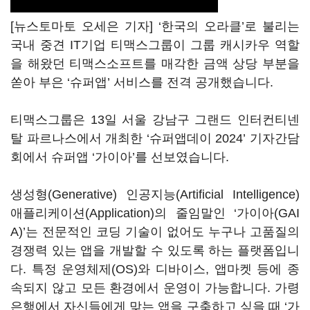
[뉴스토마토 오세은 기자] ‘한국의 오라클’로 불리는
국내 중견 IT기업 티맥스그룹이 그룹 캐시카우 역할
을 해왔던 티맥스소프트를 매각한 금액 상당 부분을
쏟아 부은 ‘슈퍼앱’ 서비스를 전격 공개했습니다.
티맥스그룹은 13일 서울 강남구 그랜드 인터컨티넨
탈 파르나스에서 개최한 ‘슈퍼앱데이 2024’ 기자간담
회에서 슈퍼앱 ‘가이아’를 선보였습니다.
생성형(Generative) 인공지능(Artificial Intelligence)
애플리케이션(Application)의 줄임말인 ‘가이아(GAI
A)’는 전문적인 코딩 기술이 없어도 누구나 고품질의
경쟁력 있는 앱을 개발할 수 있도록 하는 플랫폼입니
다. 특정 운영체제(OS)와 디바이스, 앱마켓 등에 종
속되지 않고 모든 환경에서 운영이 가능합니다. 가령
은행에서 자신들에게 맞는 앱을 구축하고 싶을 때 ‘가