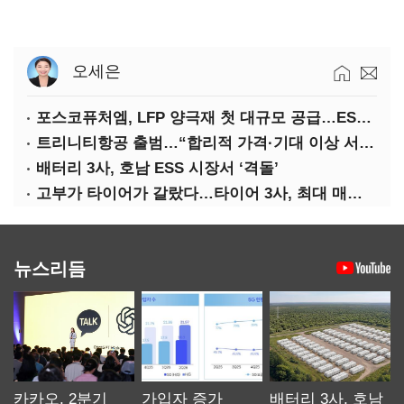
오세은
포스코퓨처엠, LFP 양극재 첫 대규모 공급…ESS 시장 공략
트리니티항공 출범…“합리적 가격·기대 이상 서비스로 승부”
배터리 3사, 호남 ESS 시장서 ‘격돌’
고부가 타이어가 갈랐다…타이어 3사, 최대 매출에도 영업익 희비
뉴스리듬
카카오, 2분기
가입자 증가
배터리 3사, 호남