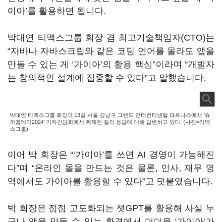
이아’를 활용하면 됩니다.
박대연 티맥스그룹 회장 겸 최고기술책임자(CTO)는
“자바나 자바스크립와 같은 코딩 언어를 몰라도 앱을
만들 수 있는 게 ‘가이아’의 활용 핵심”이라며 “개발자
는 창의적인 설계에 집중할 수 있다”고 말했습니다.
박대연 티맥스그룹 회장이 13일 서울 강남구 그랜드 인터컨티넨탈 파르나스에서 '슈
퍼앱데이2024' 기자간담회에서 취재진 질의 응답에 대해 답변하고 있다. (샤진=티맥
스그룹)
이어 박 회장은 “‘가이아’를 쓰면 AI 경영이 가능해진
다”며 “온라인 몰을 만드는 것은 물론, 인사, 재무 영
역에서도 가이아를 활용할 수 있다”고 덧붙였습니다.
박 회장은 점점 고도화되는 챗GPT를 활용해 사실 누
구나 앱을 만들 수 있는 환경에서 더더욱 ‘가이아’가