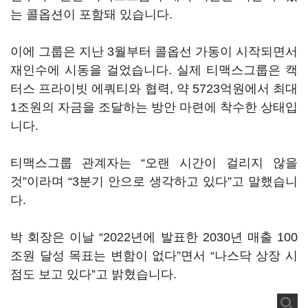
는 콜옵션이 포함돼 있습니다.
이에 그룹은 지난 3월부터 콜옵선 가동이 시작되면서
재인수에 시동을 걸었습니다. 실제 티맥스그룹은 캑
터스 프라이빗 에쿼티와 협력, 약 5723억원에서 최대
1조원의 자금을 조달하는 방안 마련에 착수한 상태입
니다.
티맥스그룹 관계자는 “오랜 시간이 걸리지 않을
것”이라며 “3분기 안으로 생각하고 있다”고 말했습니
다.
박 회장은 이날 “2022년에 발표한 2030년 매출 100
조원 달성 목표는 변함이 없다”면서 “나스닥 상장 시
점도 보고 있다”고 밝혔습니다.