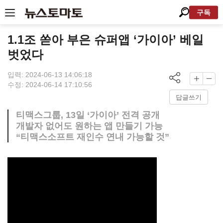
구독
1.1조 쏟아 부은 슈퍼앱 ‘가이아’ 베일
벗었다
입력: 2024-06-13 14:06:18
수정: 2024-06-14 17:10:56
답글쓰기
티맥스그룹, 13일 ‘가이아’ 전격 공개
개발자 없어도 원하는 앱 만들기 가능
“티맥스소프트 재인수 연내 가능할 것”