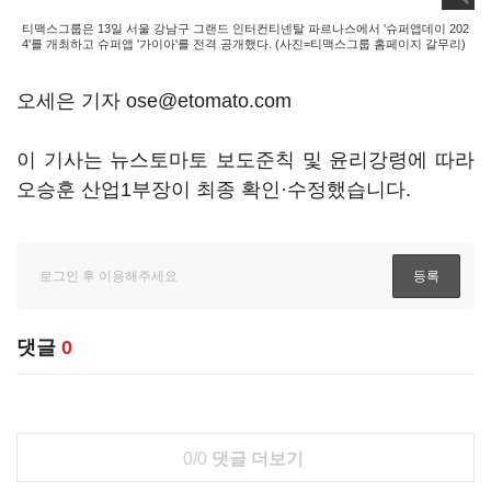
티맥스그룹은 13일 서울 강남구 그랜드 인터컨티넨탈 파르나스에서 '슈퍼앱데이 202
4'를 개최하고 슈퍼앱 '가이아'를 전격 공개했다. (사진=티맥스그룹 홈페이지 갈무리)
오세은 기자 ose@etomato.com
이 기사는 뉴스토마토 보도준칙 및 윤리강령에 따라
오승훈 산업1부장이 최종 확인·수정했습니다.
댓글
0
0/0
댓글 더보기