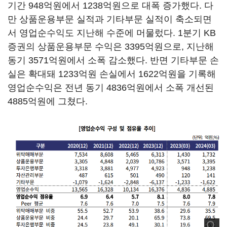
기간 948억원에서 1238억원으로 대폭 증가했다. 다
만 상품운용부문 실적과 기타부문 실적이 축소되면
서 영업순수익도 지난해 수준에 머물렀다. 1분기 KB
증권의 상품운용부문 수익은 3395억원으로, 지난해
동기 3571억원에서 소폭 감소했다. 반면 기타부문 손
실은 확대돼 1233억원 손실에서 1622억원을 기록해
영업순수익은 전년 동기 4836억원에서 소폭 개선된
4885억원에 그쳤다.