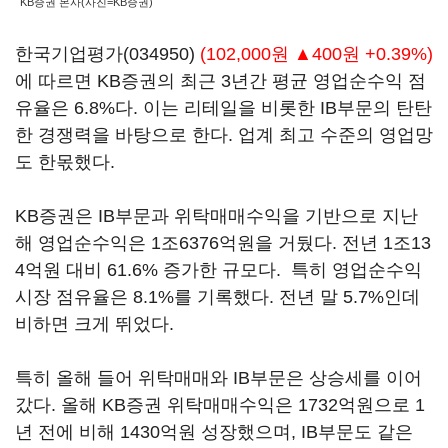
KB증권 본사(사진=KB증권)
한국기업평가(034950)
(102,000원 ▲400원 +0.39%)
에 따르면 KB증권의 최근 3년간 평균 영업순수익 점
유율은 6.8%다. 이는 리테일을 비롯한 IB부문의 탄탄
한 경쟁력을 바탕으로 한다. 업계 최고 수준의 영업망
도 한몫했다.
KB증권은 IB부문과 위탁매매수익을 기반으로 지난
해 영업순수익은 1조6376억원을 거뒀다. 전년 1조13
4억원 대비 61.6% 증가한 규모다. 특히 영업순수익
시장 점유율은 8.1%를 기록했다. 전년 말 5.7%인데
비하면 크게 뛰었다.
특히 올해 들어 위탁매매와 IB부문은 상승세를 이어
갔다. 올해 KB증권 위탁매매수익은 1732억원으로 1
년 전에 비해 1430억원 성장했으며, IB부문도 같은