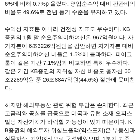
6%에 비해 0.7%p 올랐다. 영업순수익 대비 판관비의
비율도 49.6%로 전년 동기 수준을 유지하고 있다.
수익성 지표뿐 아니라 건전성 지표도 우수하다. KB
증권의 1월 말 순요주의이하여신은 967억원이다. 자
기자본이 6조3226억원임을 감안하면 자기자본 대비
순요주의이하여신 비율은 1.5%에 불과하다. 피어그
룹이 같은 기간 7.1%임과 비교하면 특히 우수하다.
같은 기간 KB증권의 저위험 자산 비중도 총자산 60
조2289억원 중 26조8847억원(44.6%) 절반에 못미친
다.
하지만 해외부동산 관련 위험 부담은 존재한다. 최근
고금리와 공실률 급등으로 미국과 유럽 소재 오피스
빌딩 자산가치가 하락할 가능성이 있기 때문이다. K
B증권의 해외투자 위험노출액(익스포저)은 부동산과
실물자산, 기업여신으로 구성돼있으며, 1분기 기준