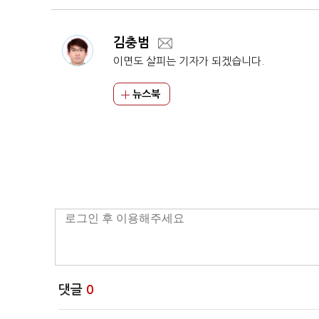
김충범
이면도 살피는 기자가 되겠습니다.
뉴스북
댓글
0