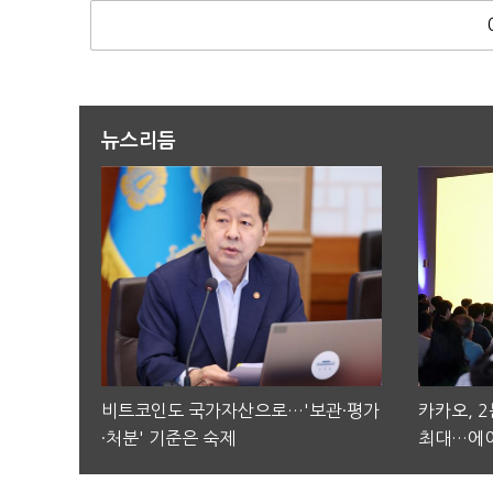
뉴스리듬
비트코인도 국가자산으로…'보관·평가
카카오, 
·처분' 기준은 숙제
최대…에이