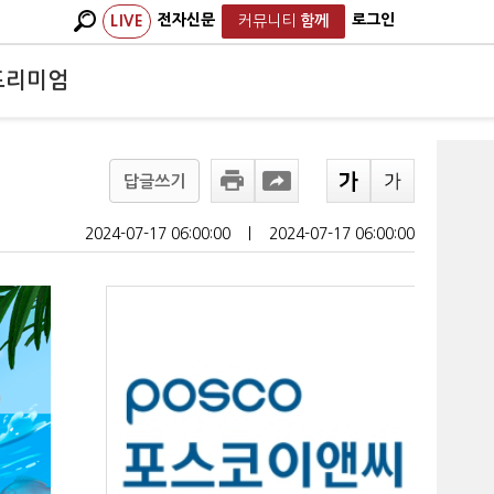
전자신문
로그인
LIVE
커뮤니티
함께
프리미엄
답글쓰기
2024-07-17 06:00:00
ㅣ
2024-07-17 06:00:00