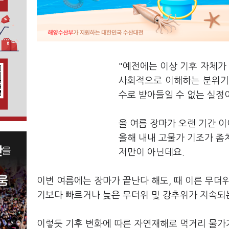
"예전에는 이상 기후 자체가
사회적으로 이해하는 분위기가
수로 받아들일 수 없는 실정
올 여름 장마가 오랜 기간 
올해 내내 고물가 기조가 좀
저만이 아닌데요.
이번 여름에는 장마가 끝난다 해도, 때 이른 무더
기보다 빠르거나 늦은 무더위 및 강추위가 지속되는
이렇듯 기후 변화에 따른 자연재해로 먹거리 물가