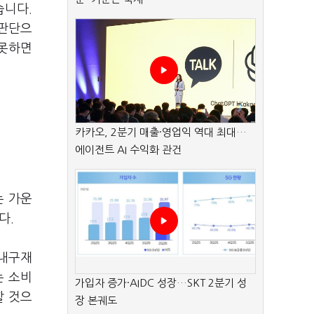
습니다.
 판단으
 못하면
카카오, 2분기 매출·영업익 역대 최대…
에이전트 AI 수익화 관건
는 가운
다.
비내구재
는 소비
가입자 증가·AIDC 성장…SKT 2분기 성
할 것으
장 본궤도