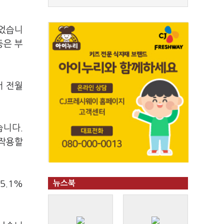
줄었습니
등은 부
서 전월
습니다.
 작용할
5.1%
뉴스북