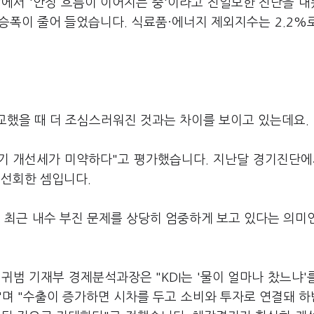
'에서 '안정 흐름이 이어지는 중'이라고 진일보한 진단을 
 상승폭이 줄어 들었습니다. 식료품·에너지 제외지수는 2.2%
비교했을 때 더 조심스러워진 것과는 차이를 보이고 있는데요.
“경기 개선세가 미약하다"고 평가했습니다. 지난달 경기진단에
 선회한 셈입니다.
다. 최근 내수 부진 문제를 상당히 엄중하게 보고 있다는 의미
귀범 기재부 경제분석과장은 "KDI는 '물이 얼마나 찼느냐'
"며 "수출이 증가하면 시차를 두고 소비와 투자로 연결돼 