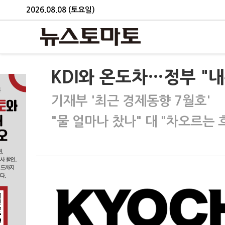
2026.08.08 (토요일)
KDI와 온도차…정부 "내
기재부 '최근 경제동향 7월호'
"물 얼마나 찼나" 대 "차오르는 