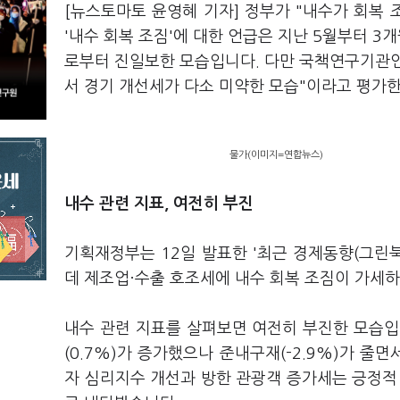
[뉴스토마토 윤영혜 기자] 정부가 "내수가 회복 
'내수 회복 조짐'에 대한 언급은 지난 5월부터 3
로부터 진일보한 모습입니다. 다만 국책연구기관인
서 경기 개선세가 다소 미약한 모습"이라고 평가
물가(이미지=연합뉴스)
내수 관련 지표, 여전히 부진
기획재정부는 12일 발표한 '최근 경제동향(그린북
데 제조업·수출 호조세에 내수 회복 조짐이 가세
내수 관련 지표를 살펴보면 여전히 부진한 모습입니
(0.7%)가 증가했으나 준내구재(-2.9%)가 줄
자 심리지수 개선과 방한 관광객 증가세는 긍정적