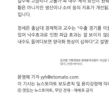
갈수록 고금리나 고물가 쪽 내수 제약 요인이 완
황은 아니지만 생산이나 소비 등의 지표가 개선
입니다.
정세은 충남대 경제학과 교수는 "수출 경기를 
있어 낙수효과로 인한 파급 효과는 잘 보이지 않
내수도 들여다보면 양극화 현상이 심하다"고 설
김귀범 기획재정부 경제분석과장이 지난달 1
있다. (사진=뉴시스)
윤영혜 기자 yyh@etomato.com
이 기사는 뉴스토마토 보도준칙 및 윤리강령에 따
ⓒ 맛있는 뉴스토마토, 무단 전재 - 재배포 금지