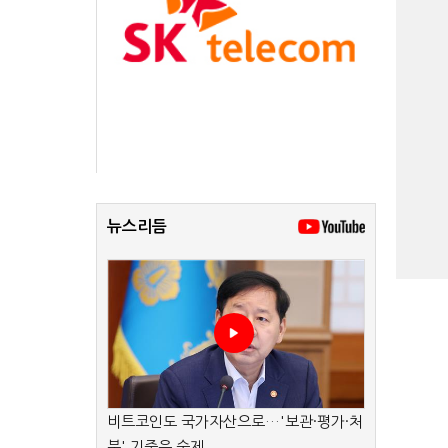
뉴스리듬
비트코인도 국가자산으로…'보관·평가·처
분' 기준은 숙제