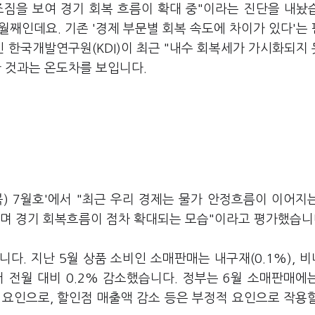
조짐을 보여 경기 회복 흐름이 확대 중"이라는 진단을 내놨
개월째인데요. 기존 '경제 부문별 회복 속도에 차이가 있다'는
 한국개발연구원(KDI)이 최근 "내수 회복세가 가시화되지
한 것과는 온도차를 보입니다.
) 7월호'에서 "최근 우리 경제는 물가 안정흐름이 이어지
하며 경기 회복흐름이 점차 확대되는 모습"이라고 평가했습니
다. 지난 5월 상품 소비인 소매판매는 내구재(0.1%), 
면서 전월 대비 0.2% 감소했습니다. 정부는 6월 소매판매에
 요인으로, 할인점 매출액 감소 등은 부정적 요인으로 작용