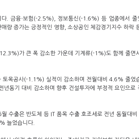
. 금융·보험(-2.5%), 정보통신(-1.6%) 등 업종에서 
 판매량 증가는 긍정적인 영향, 소상공인 체감경기지수 하락 
2.3%)가 큰 폭 감소한 가운데 기계류(-1%)도 함께 줄면
 토목공사(-1.1%) 실적이 감소하며 전월대비 4.6% 줄었
는 전년동기 대비 감소하며 향후 건설투자에 부정적 요인으로
월 수출은 반도체 등 IT 품목 수출 호조세로 전년 동월대비 
.4% 늘었습니다.